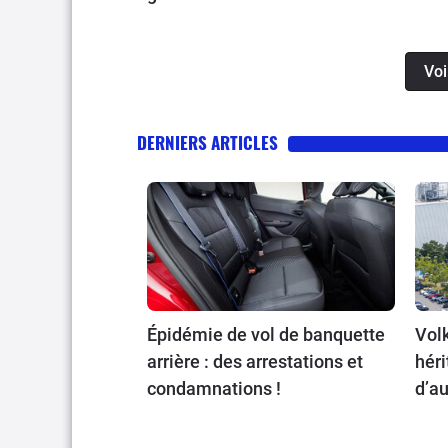
Voi
DERNIERS ARTICLES
Épidémie de vol de banquette
Volk
arrière : des arrestations et
héri
condamnations !
d’au