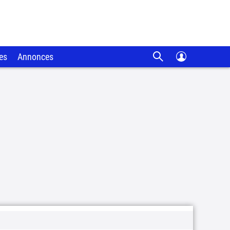
es
Annonces