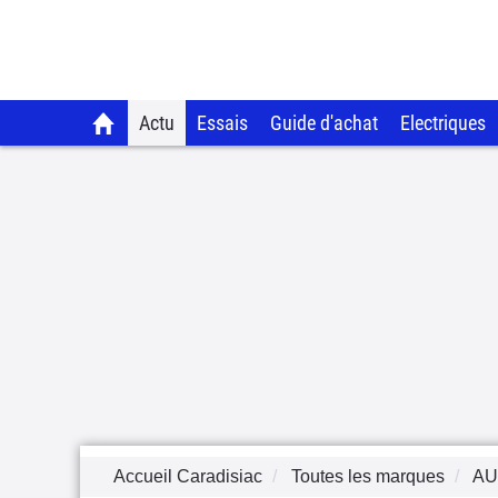
Actu
Essais
Guide d'achat
Electriques
Accueil Caradisiac
Toutes les marques
AU