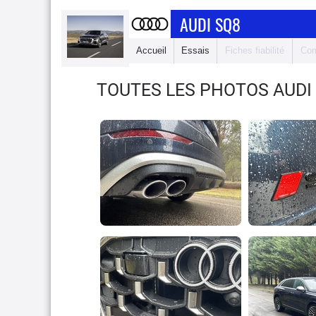
AUDI SQ8
Accueil
Essais
Fiches fiabilité
Com
TOUTES LES PHOTOS AUDI