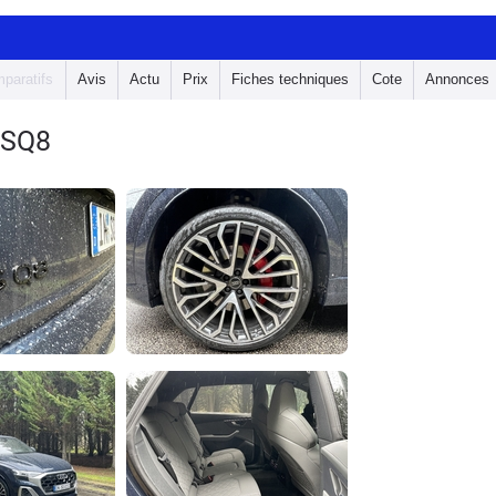
paratifs
Avis
Actu
Prix
Fiches techniques
Cote
Annonces
 SQ8