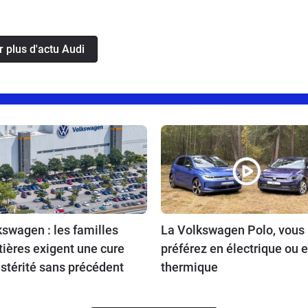
r plus d'actu Audi
swagen : les familles
La Volkswagen Polo, vous 
tières exigent une cure
préférez en électrique ou 
stérité sans précédent
thermique