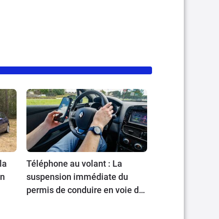
la
Téléphone au volant : La
en
suspension immédiate du
permis de conduire en voie de
généralisation