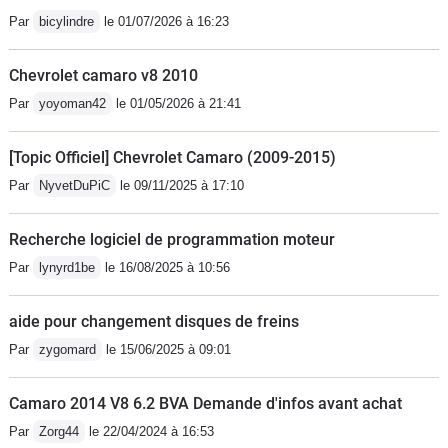
Par
bicylindre
le 01/07/2026 à 16:23
Chevrolet camaro v8 2010
Par
yoyoman42
le 01/05/2026 à 21:41
[Topic Officiel] Chevrolet Camaro (2009-2015)
Par
NyvetDuPiC
le 09/11/2025 à 17:10
Recherche logiciel de programmation moteur
Par
lynyrd1be
le 16/08/2025 à 10:56
aide pour changement disques de freins
Par
zygomard
le 15/06/2025 à 09:01
Camaro 2014 V8 6.2 BVA Demande d'infos avant achat
Par
Zorg44
le 22/04/2024 à 16:53