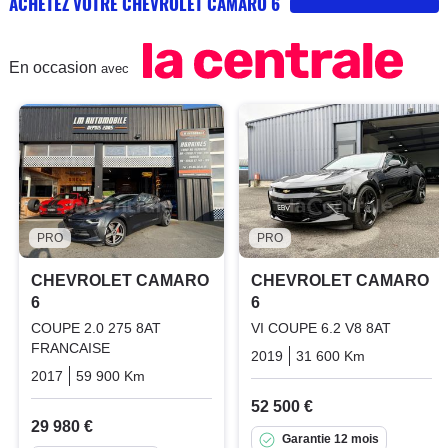
ACHETEZ VOTRE CHEVROLET CAMARO 6
En occasion
avec
PRO
PRO
CHEVROLET CAMARO
CHEVROLET CAMARO
6
6
COUPE 2.0 275 8AT
VI COUPE 6.2 V8 8AT
FRANCAISE
2019
31 600 Km
Automatiq
2017
59 900 Km
Automatique
Essence
52 500 €
29 980 €
Garantie 12 mois