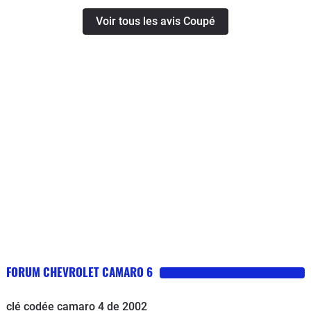
Voir tous les avis Coupé
FORUM CHEVROLET CAMARO 6
clé codée camaro 4 de 2002