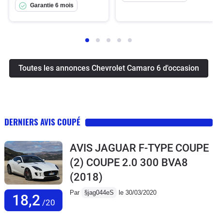
Garantie 6 mois
Toutes les annonces Chevrolet Camaro 6 d'occasion
DERNIERS AVIS COUPÉ
AVIS JAGUAR F-TYPE COUPE
(2) COUPE 2.0 300 BVA8
(2018)
Par
§jag044eS
le 30/03/2020
18,2
/20