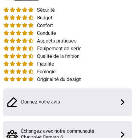
Flottes
Sécurité
Auto
Budget
Confort
Services
Conduite
Aspects pratiques
Forum
Equipement de série
Qualité de la finition
Moto
Fiabilité
Ecologie
Marques
Originalité du design
Donnez votre avis
Échangez avec notre communauté
Chevrolet Camaro 6