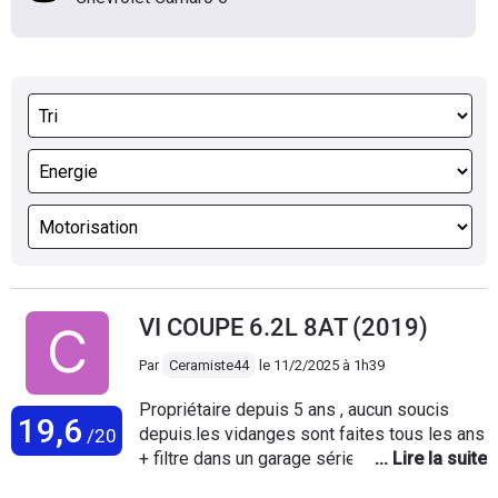
VI COUPE 6.2L 8AT (2019)
Par
Ceramiste44
le
11/2/2025 à 1h39
Propriétaire depuis 5 ans , aucun soucis
19,6
depuis.les vidanges sont faites tous les ans
/20
+ filtre dans un garage sérieux proche du
domicile.