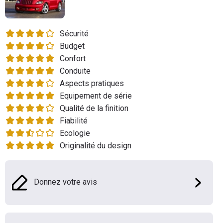
Flottes
Auto
Sécurité
Budget
Services
Confort
Conduite
Forum
Aspects pratiques
Equipement de série
Moto
Qualité de la finition
Fiabilité
Marques
Ecologie
Originalité du design
Donnez votre avis