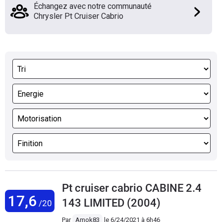
Échangez avec notre communauté
Chrysler Pt Cruiser Cabrio
Pt cruiser cabrio CABINE 2.4
17,6
143 LIMITED (2004)
/20
Par
Amok83
le
6/24/2021 à 6h46