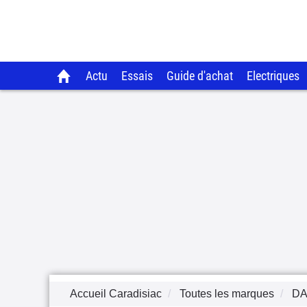
Actu
Essais
Guide d'achat
Electriques
Accueil Caradisiac
Toutes les marques
DA