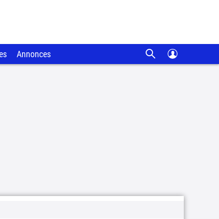
es
Annonces