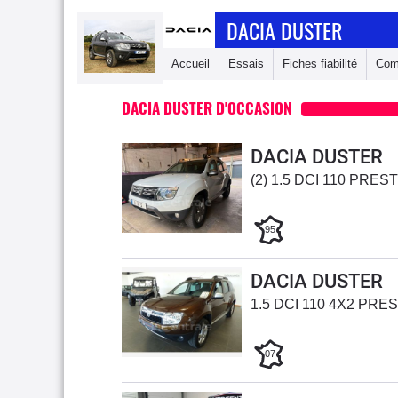
DACIA DUSTER
Accueil
Essais
Fiches fiabilité
Com
DACIA DUSTER D'OCCASION
DACIA DUSTER
(2) 1.5 DCI 110 PRES
95
DACIA DUSTER
1.5 DCI 110 4X2 PRE
07