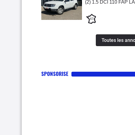
(2) 1.5 DCI 110 FAP
47
Toutes les ann
SPONSORISE