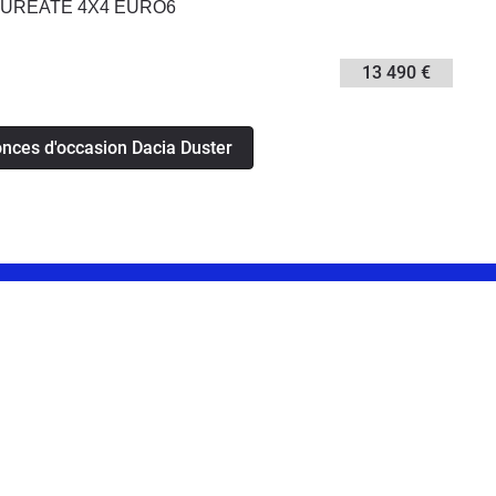
 LAUREATE 4X4 EURO6
13 490 €
onces d'occasion Dacia Duster