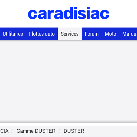
Utilitaires
Flottes auto
Services
Forum
Moto
Marqu
CIA
Gamme
DUSTER
DUSTER