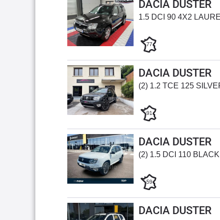
DACIA DUSTER
1.5 DCI 90 4X2 LAUR
77
DACIA DUSTER
(2) 1.2 TCE 125 SILV
91
DACIA DUSTER
(2) 1.5 DCI 110 BLA
59
DACIA DUSTER