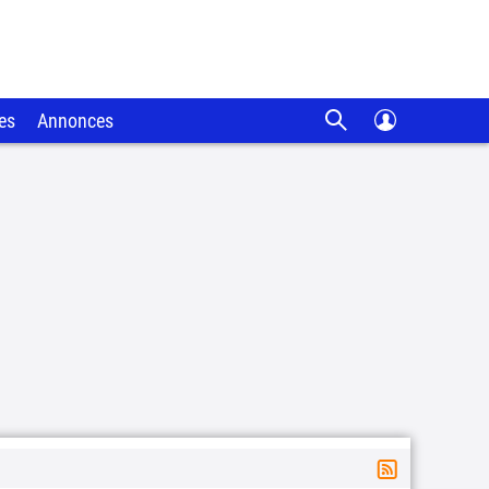
es
Annonces