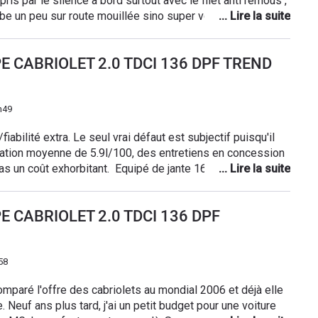
robe un peu sur route mouillée sino super voiture
UPE CABRIOLET 2.0 TDCI 136 DPF TREND
h49
ubjectif puisqu'il
ation moyenne de 5.9l/100, des entretiens en concession
s un coût exhorbitant. Equipé de jante 16" le confort est
PE CABRIOLET 2.0 TDCI 136 DPF
58
omparé l'offre des cabriolets au mondial 2006 et déjà elle
. Neuf ans plus tard, j'ai un petit budget pour une voiture