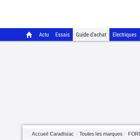
Actu
Essais
Guide d'achat
Electriques
Accueil Caradisiac
Toutes les marques
FOR