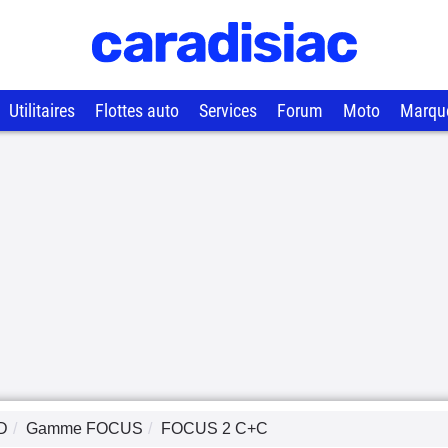
Utilitaires
Flottes auto
Services
Forum
Moto
Marqu
D
Gamme
FOCUS
FOCUS 2 C+C