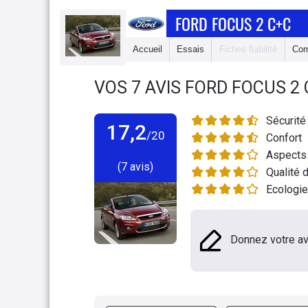
FORD FOCUS 2 C+C
Accueil
Essais
Fiches fiabilité
Com
VOS
7
AVIS
FORD FOCUS 2 
Sécurité
17,2
/20
Confort
Aspects 
(7 avis)
Qualité d
Ecologie
Donnez votre av