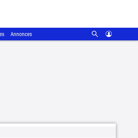
es
Annonces