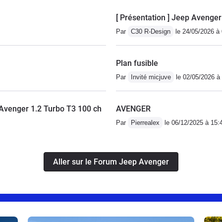
[ Présentation ] Jeep Avenge
Par
C30 R-Design
le 24/05/2026 à
Plan fusible
Par
Invité micjuve
le 02/05/2026 à
 Avenger 1.2 Turbo T3 100 ch
AVENGER
Par
Pierrealex
le 06/12/2025 à 15:
Aller sur le Forum Jeep Avenger