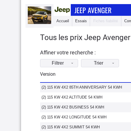
JEEP AVENGER
Accueil
Essais
Fiches fiabilité
Com
Tous les prix Jeep Avenger
Affiner votre recherche :
Filtrer
Trier
Version
(2) 115 KW 4X2 85TH ANNIVERSARY 54 KWH
(2) 115 KW 4X2 ALTITUDE 54 KWH
(2) 115 KW 4X2 BUSINESS 54 KWH
(2) 115 KW 4X2 LONGITUDE 54 KWH
(2) 115 KW 4X2 SUMMIT 54 KWH