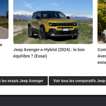
ie
Jeep Avenger e-Hybrid (2024) : le bon
Comp
équilibre ? (Essai)
Aven
enn
s les essais Jeep Avenger
Voir tous les comparatifs Jee