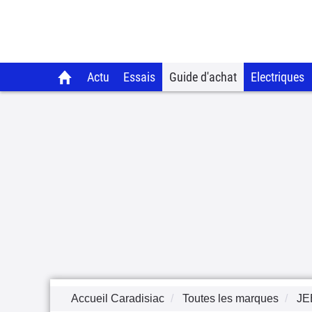
Actu
Essais
Guide d'achat
Electriques
Accueil Caradisiac
Toutes les marques
JE