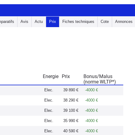
paratifs
Avis
Actu
Prix
Fiches techniques
Cote
Annonces
Energie
Prix
Bonus/Malus
(norme WLTP*)
Elec.
39 890 €
-4000 €
Elec.
38 290 €
-4000 €
Elec.
39 100 €
-4000 €
Elec.
35 990 €
-4000 €
Elec.
40 590 €
-4000 €