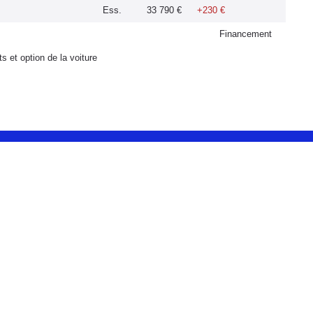
Ess.
33 790 €
+230 €
Financement
s et option de la voiture