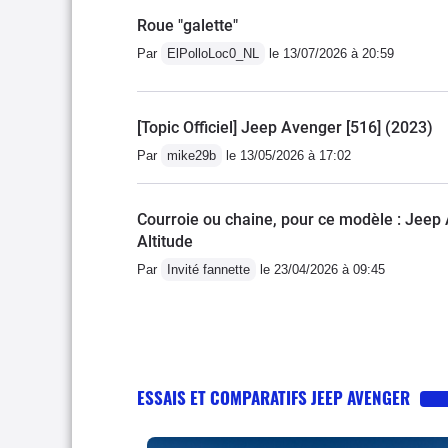
Roue "galette"
Par
ElPolloLoc0_NL
le 13/07/2026 à 20:59
[Topic Officiel] Jeep Avenger [516] (2023)
Par
mike29b
le 13/05/2026 à 17:02
Courroie ou chaine, pour ce modèle : Jeep
Altitude
Par
Invité fannette
le 23/04/2026 à 09:45
ESSAIS ET COMPARATIFS JEEP AVENGER