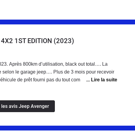
4X2 1ST EDITION
(2023)
2023. Après 800km d’utilisation, black out total…. La
ée selon le garage jeep…. Plus de 3 mois pour recevoir
véhicule de prêt fourni pas du tout comparable à mon
conseille vivement jeep électrique avenger.
s les avis Jeep Avenger