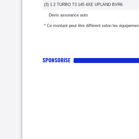
(3) 1.2 TURBO T3 145 4XE UPLAND BVR6
Devis assurance auto
* Ce montant peut être différent selon les équipement
SPONSORISE