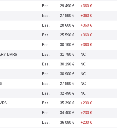
Ess.
29 490 €
+360 €
Ess.
27 890 €
+360 €
Ess.
28 600 €
+360 €
Ess.
25 590 €
+360 €
Ess.
30 190 €
+360 €
SARY BVR6
Ess.
31 790 €
NC
Ess.
30 190 €
NC
Ess.
30 900 €
NC
6
Ess.
27 890 €
NC
Ess.
32 490 €
NC
BVR6
Ess.
35 390 €
+230 €
Ess.
34 400 €
+230 €
Ess.
36 090 €
+230 €