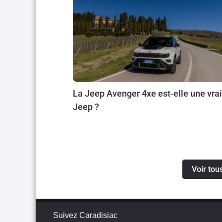
La Jeep Avenger 4xe est-elle une vra
Jeep ?
Voir tou
Suivez Caradisiac