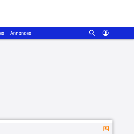
es
Annonces