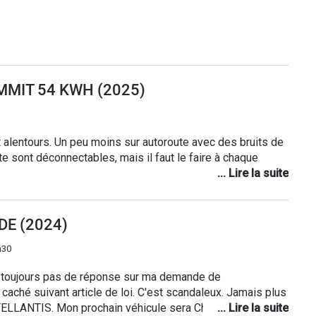
MMIT 54 KWH (2025)
t alentours. Un peu moins sur autoroute avec des bruits de
te sont déconnectables, mais il faut le faire à chaque
DE (2024)
h30
t toujours pas de réponse sur ma demande de
aché suivant article de loi. C'est scandaleux. Jamais plus
STELLANTIS. Mon prochain véhicule sera Chinois ou Coréen.