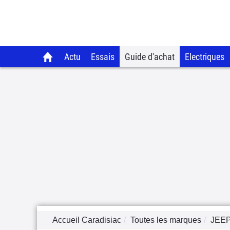
Actu
Essais
Guide d'achat
Electriques
Accueil Caradisiac
Toutes les marques
JEE