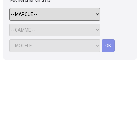
Flottes
Auto
Services
OK
Forum
Moto
Marques