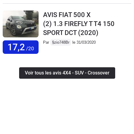
AVIS FIAT 500 X
(2) 1.3 FIREFLY T T4 150
SPORT DCT
(2020)
Par
§zio748Br
le 31/03/2020
17,2
/20
Voir tous les avis 4X4 - SUV - Crossover