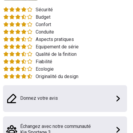
Flottes
Sécurité
Auto
Budget
Confort
Services
Conduite
Aspects pratiques
Forum
Equipement de série
Qualité de la finition
Moto
Fiabilité
Ecologie
Marques
Originalité du design
Donnez votre avis
Échangez avec notre communauté
Kia Sportage 3