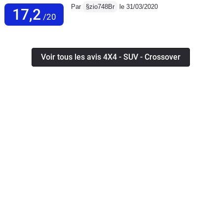
Par
§zio748Br
le 31/03/2020
17,2
/20
Voir tous les avis 4X4 - SUV - Crossover