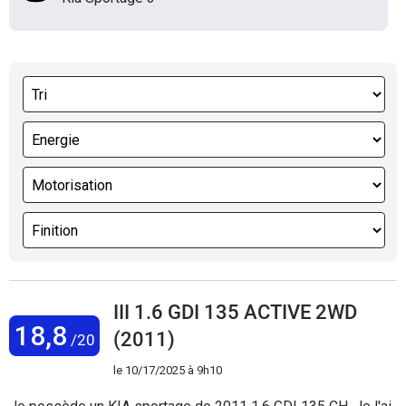
III 1.6 GDI 135 ACTIVE 2WD
18,8
(2011)
/20
le
10/17/2025 à 9h10