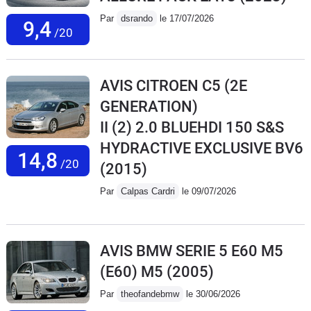
Par
dsrando
le 17/07/2026
9,4
/20
AVIS CITROEN C5 (2E
GENERATION)
II (2) 2.0 BLUEHDI 150 S&S
HYDRACTIVE EXCLUSIVE BV6
14,8
/20
(2015)
Par
Calpas Cardri
le 09/07/2026
AVIS BMW SERIE 5 E60 M5
(E60) M5
(2005)
Par
theofandebmw
le 30/06/2026