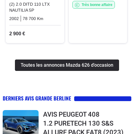
(2) 2.0 DITD 110 LTX
Très bonne affaire
NAUTILIA 5P
2002
78 700 Km
Manuelle
Diesel
2 900 €
Toutes les annonces Mazda 626 d'occasion
DERNIERS AVIS GRANDE BERLINE
AVIS PEUGEOT 408
1.2 PURETECH 130 S&S
ALLURE PACK EAT8
(2023)