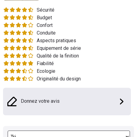
Flottes
Sécurité
Auto
Budget
Confort
Services
Conduite
Aspects pratiques
Forum
Equipement de série
Qualité de la finition
Moto
Fiabilité
Ecologie
Marques
Originalité du design
Donnez votre avis