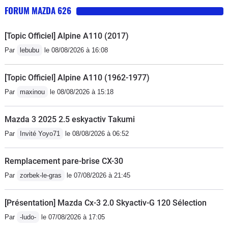
FORUM MAZDA 626
[Topic Officiel] Alpine A110 (2017)
Par
lebubu
le 08/08/2026 à 16:08
[Topic Officiel] Alpine A110 (1962-1977)
Par
maxinou
le 08/08/2026 à 15:18
Mazda 3 2025 2.5 eskyactiv Takumi
Par
Invité Yoyo71
le 08/08/2026 à 06:52
Remplacement pare-brise CX-30
Par
zorbek-le-gras
le 07/08/2026 à 21:45
[Présentation] Mazda Cx-3 2.0 Skyactiv-G 120 Sélection
Par
-ludo-
le 07/08/2026 à 17:05