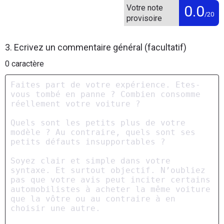
0.0
Votre note
/20
provisoire
3. Ecrivez un commentaire général (facultatif)
0
caractère