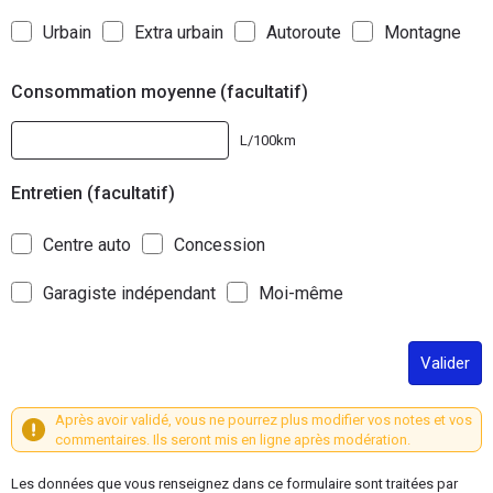
Urbain
Extra urbain
Autoroute
Montagne
Consommation moyenne (facultatif)
L/100km
Entretien (facultatif)
Centre auto
Concession
Garagiste indépendant
Moi-même
Valider
Après avoir validé, vous ne pourrez plus modifier vos notes et vos
commentaires. Ils seront mis en ligne après modération.
Les données que vous renseignez dans ce formulaire sont traitées par