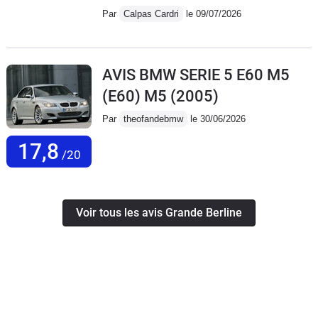
Par
Calpas Cardri
le 09/07/2026
AVIS BMW SERIE 5 E60 M5
(E60) M5
(2005)
Par
theofandebmw
le 30/06/2026
17,8
/20
Voir tous les avis Grande Berline