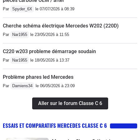
pièces carbone OEM / after
Par
Spyder_6X
le 07/07/2026 à 08:39
Cherche schéma électrique Mercedes W202 (220D)
Par
Nar1955
le 23/05/2026 à 11:55
C220 w203 probleme démarrage soudain
Par
Nar1955
le 18/05/2026 à 13:37
Problème phares led Mercedes
Par
Damiens34
le 06/05/2026 à 23:09
Aller sur le forum Classe C 6
ESSAIS ET COMPARATIFS MERCEDES CLASSE C 6