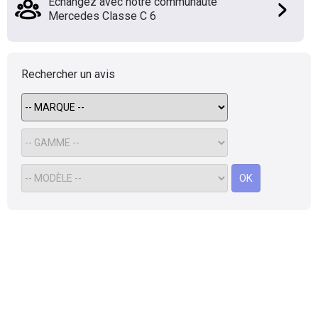
Échangez avec notre communauté
Mercedes Classe C 6
Flottes
Auto
Services
Rechercher un avis
Forum
Moto
OK
Marques