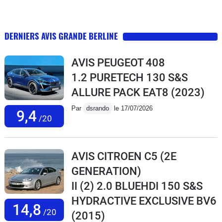
DERNIERS AVIS GRANDE BERLINE
AVIS PEUGEOT 408
1.2 PURETECH 130 S&S
ALLURE PACK EAT8
(2023)
Par
dsrando
le 17/07/2026
9,4
/20
AVIS CITROEN C5 (2E
GENERATION)
II (2) 2.0 BLUEHDI 150 S&S
HYDRACTIVE EXCLUSIVE BV6
14,8
/20
(2015)