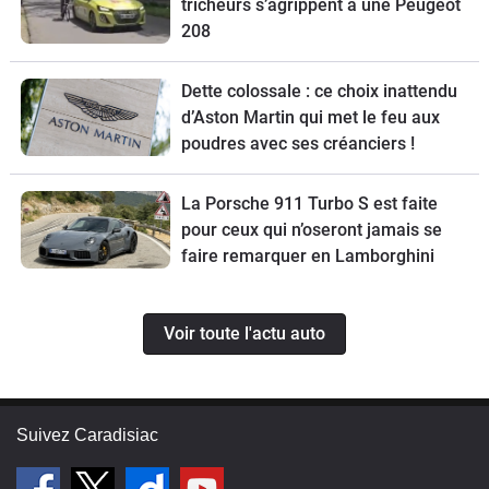
tricheurs s’agrippent à une Peugeot
208
Dette colossale : ce choix inattendu
d’Aston Martin qui met le feu aux
poudres avec ses créanciers !
La Porsche 911 Turbo S est faite
pour ceux qui n’oseront jamais se
faire remarquer en Lamborghini
Voir toute l'actu auto
Suivez Caradisiac