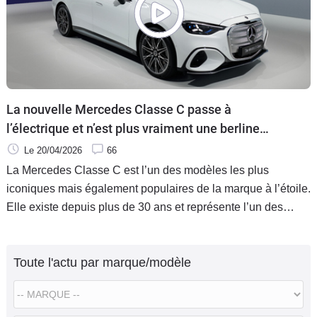
La nouvelle Mercedes Classe C passe à
l’électrique et n’est plus vraiment une berline
tricorps
Le 20/04/2026
66
La Mercedes Classe C est l’un des modèles les plus
iconiques mais également populaires de la marque à l’étoile.
Elle existe depuis plus de 30 ans et représente l’un des
principaux acteurs du segment des berlines familiales
premiums avec les BMW Série 3 et Audi A4.
Toute l'actu par marque/modèle