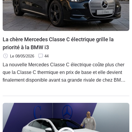
La chère Mercedes Classe C électrique grille la
priorité à la BMW i3
Le 08/05/2026
44
La nouvelle Mercedes Classe C électrique coûte plus cher
que la Classe C thermique en prix de base et elle devient
finalement disponible avant sa grande rivale de chez BMW,
l’i3 qui arrivera chez ses premiers clients quasiment au
même moment. Laquelle des deux plaira le plus ?