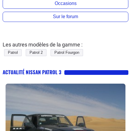
Occasions
Sur le forum
Les autres modèles de la gamme :
Patrol
Patrol 2
Patrol Fourgon
ACTUALITÉ NISSAN PATROL 3