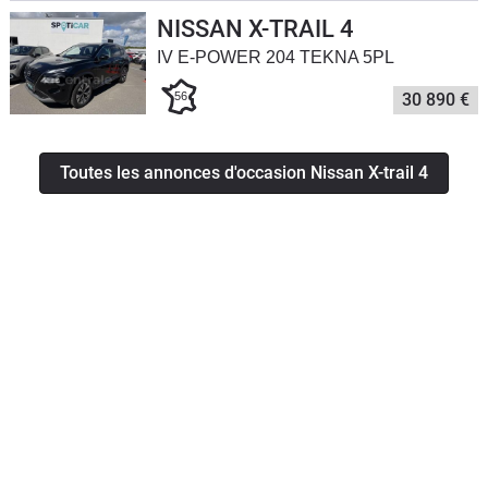
NISSAN X-TRAIL 4
IV E-POWER 204 TEKNA 5PL
56
30 890 €
Toutes les annonces d'occasion Nissan X-trail 4