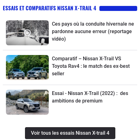
ESSAIS ET COMPARATIFS NISSAN X-TRAIL 4
Ces pays où la conduite hivernale ne
pardonne aucune erreur (reportage
vidéo)
Comparatif – Nissan X-Trail VS
Toyota Rav4 : le match des ex-best
seller
Essai - Nissan X-Trail (2022) : des
ambitions de premium
Voir tous les essais Nissan X-trail 4