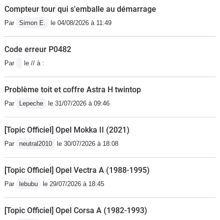
Compteur tour qui s'emballe au démarrage
Par
Simon E.
le 04/08/2026 à 11:49
Code erreur P0482
Par
le // à :
Problème toit et coffre Astra H twintop
Par
Lepeche
le 31/07/2026 à 09:46
[Topic Officiel] Opel Mokka II (2021)
Par
neutral2010
le 30/07/2026 à 18:08
[Topic Officiel] Opel Vectra A (1988-1995)
Par
lebubu
le 29/07/2026 à 18:45
[Topic Officiel] Opel Corsa A (1982-1993)