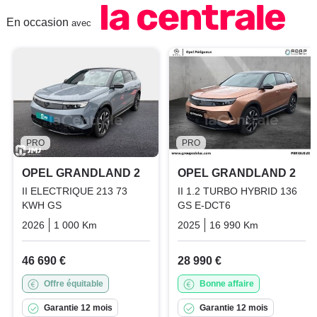
En occasion
avec
PRO
PRO
OPEL GRANDLAND 2
OPEL GRANDLAND 2
II ELECTRIQUE 213 73
II 1.2 TURBO HYBRID 136
KWH GS
GS E-DCT6
2026
1 000 Km
Automatique
Electric
2025
16 990 Km
Automatiq
46 690 €
28 990 €
Offre équitable
Bonne affaire
Garantie 12 mois
Garantie 12 mois