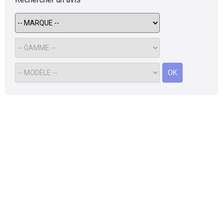
Flottes
Auto
Services
OK
Forum
Moto
Marques