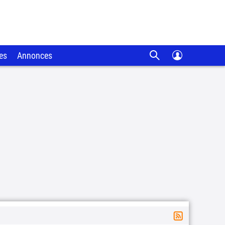
es
Annonces