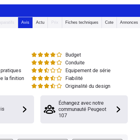
paratifs
Avis
Actu
Prix
Fiches techniques
Cote
Annonces
Budget
Conduite
pratiques
Equipement de série
e la finition
Fiabilité
Originalité du design
Échangez avec notre
is
communauté Peugeot
107