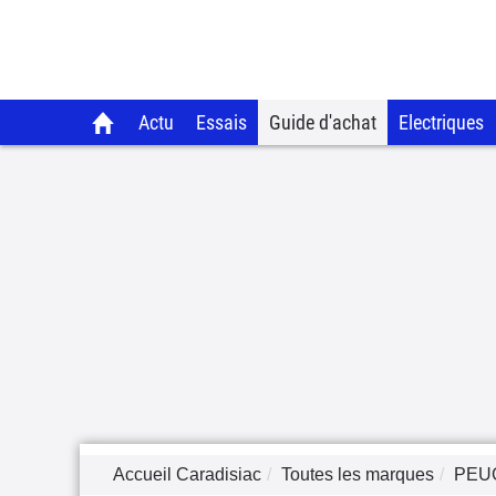
Actu
Essais
Guide d'achat
Electriques
Accueil Caradisiac
Toutes les marques
PEU