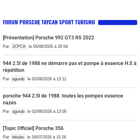
FORUM PORSCHE TAYCAN SPORT TURISMO
[Présentation] Porsche 992 GT3 RS 2022
Par
JCPCA
le 05/08/2026 à 20:54
944 2.5l de 1988 ne démarre pas et pompe à essence H.S à
répétition
Par
agurab
le 02/08/2026 à 13:11
porsche 944 2.5l de 1988. toutes les pompes essence
nazes
Par
agurab
le 02/08/2026 à 13:05
[Topic Officiel] Porsche 356
Par
lebubu
le 26/07/2026 à 15:26