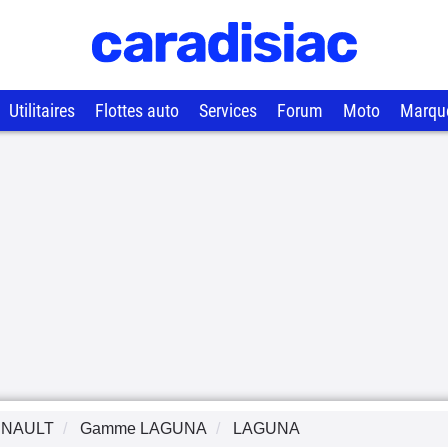
Utilitaires
Flottes auto
Services
Forum
Moto
Marqu
NAULT
Gamme
LAGUNA
LAGUNA