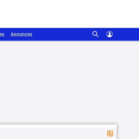
es
Annonces