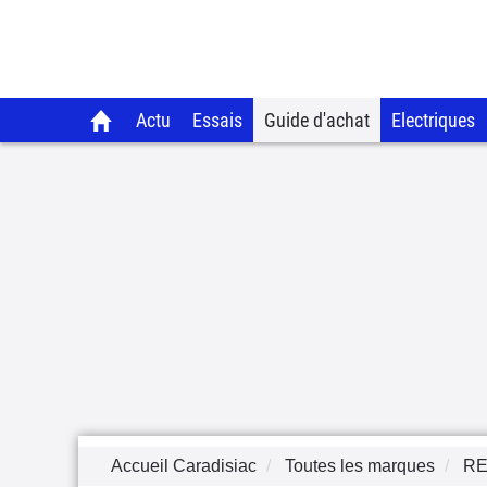
Actu
Essais
Guide d'achat
Electriques
Accueil Caradisiac
Toutes les marques
RE