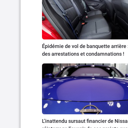
Épidémie de vol de banquette arrière 
des arrestations et condamnations !
L’inattendu sursaut financier de Niss