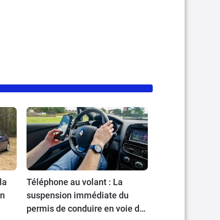
la
Téléphone au volant : La
en
suspension immédiate du
permis de conduire en voie de