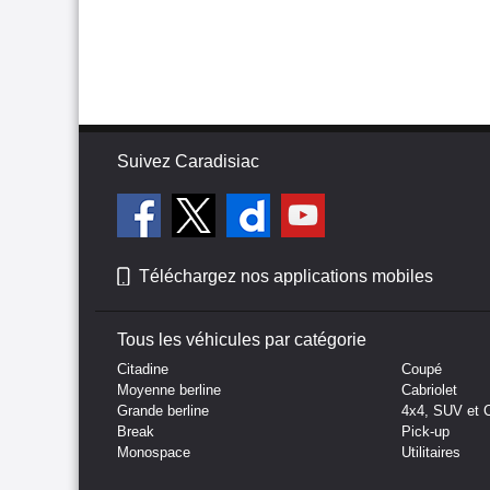
Suivez Caradisiac
Téléchargez nos applications mobiles
Tous les véhicules par catégorie
Citadine
Coupé
Moyenne berline
Cabriolet
Grande berline
4x4, SUV et 
Break
Pick-up
Monospace
Utilitaires