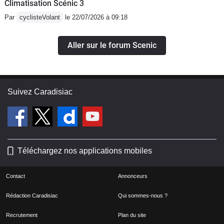
Climatisation Scénic 3
Par
cyclisteVolant
le 22/07/2026 à 09:18
Aller sur le forum Scenic
Suivez Caradisiac
Téléchargez nos applications mobiles
Contact
Annonceurs
Rédaction Caradisiac
Qui sommes-nous ?
Recrutement
Plan du site