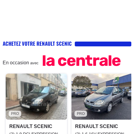
ACHETEZ VOTRE RENAULT SCENIC
En occasion
avec
PRO
PRO
RENAULT SCENIC
RENAULT SCENIC
(2) 1.9 DCI EXPRESSION
(2) 1.6 16V EXPRESSION