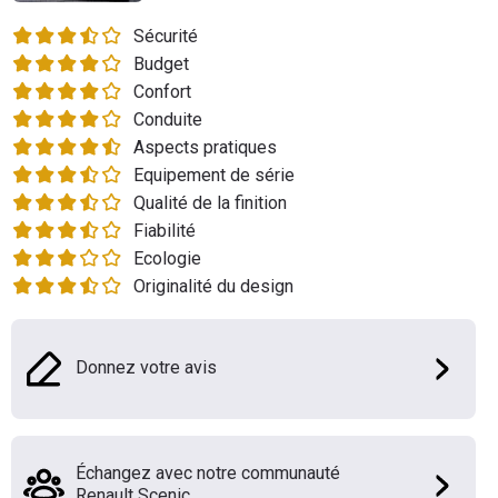
Flottes
Sécurité
Auto
Budget
Confort
Services
Conduite
Aspects pratiques
Forum
Equipement de série
Qualité de la finition
Moto
Fiabilité
Ecologie
Marques
Originalité du design
Donnez votre avis
Échangez avec notre communauté
Renault Scenic