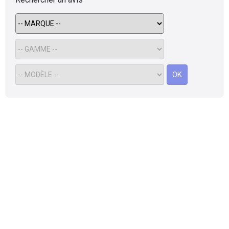
Flottes
Auto
Services
OK
Forum
Moto
Marques