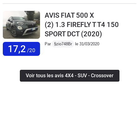
AVIS FIAT 500 X
(2) 1.3 FIREFLY T T4 150
SPORT DCT
(2020)
Par
§zio748Br
le 31/03/2020
17,2
/20
Voir tous les avis 4X4 - SUV - Crossover