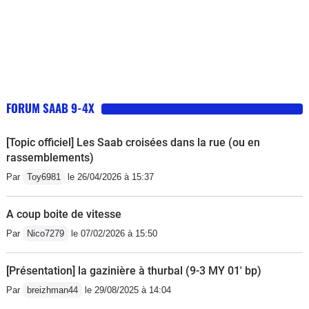
FORUM SAAB 9-4X
[Topic officiel] Les Saab croisées dans la rue (ou en
rassemblements)
Par
Toy6981
le 26/04/2026 à 15:37
A coup boite de vitesse
Par
Nico7279
le 07/02/2026 à 15:50
[Présentation] la gazinière à thurbal (9-3 MY 01' bp)
Par
breizhman44
le 29/08/2025 à 14:04