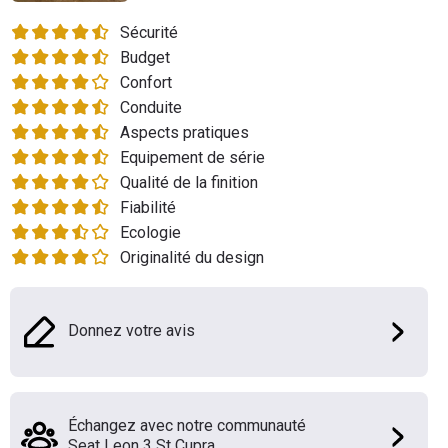
Flottes
Sécurité
Auto
Budget
Confort
Services
Conduite
Aspects pratiques
Forum
Equipement de série
Qualité de la finition
Moto
Fiabilité
Ecologie
Marques
Originalité du design
Donnez votre avis
Échangez avec notre communauté
Seat Leon 3 St Cupra