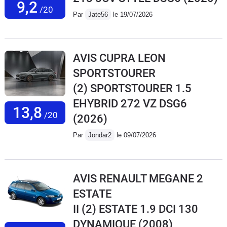
9,2
/20
Par
Jate56
le 19/07/2026
AVIS CUPRA LEON
SPORTSTOURER
(2) SPORTSTOURER 1.5
EHYBRID 272 VZ DSG6
13,8
/20
(2026)
Par
Jondar2
le 09/07/2026
AVIS RENAULT MEGANE 2
ESTATE
II (2) ESTATE 1.9 DCI 130
DYNAMIQUE
(2008)