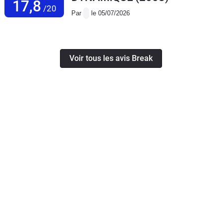
17,8
/20
Par
le 05/07/2026
Voir tous les avis Break