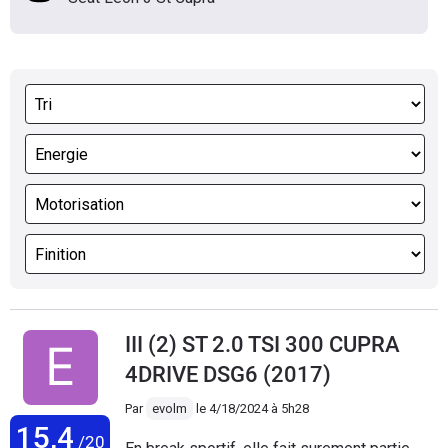
III (2) ST 2.0 TSI 300 CUPRA
4DRIVE DSG6 (2017)
Par
evolm
le
4/18/2024 à 5h28
15,4
/20