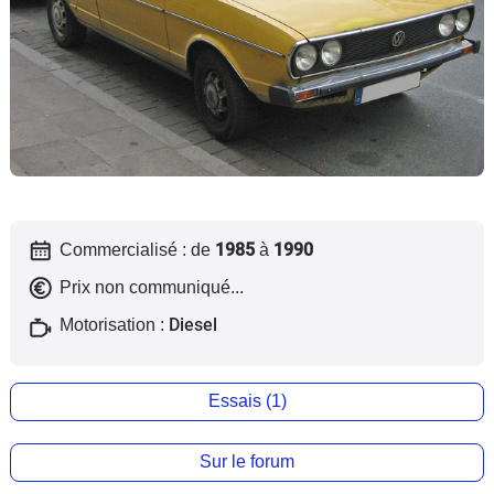
Flottes
Auto
Services
Forum
Moto
1985
1990
Commercialisé : de
à
Marques
Prix non communiqué...
Diesel
Motorisation :
Essais (1)
Sur le forum