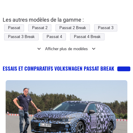
Les autres modèles de la gamme :
Passat
Passat 2
Passat 2 Break
Passat 3
Passat 3 Break
Passat 4
Passat 4 Break
Passat 5
Passat 5 Break
Passat 6
Passat 6 Sw
Passat 7
Passat 7 Alltrack
Passat 7 Sw
Passat 8
Passat 8 Alltrack
Passat 8 Sw
ESSAIS ET COMPARATIFS VOLKSWAGEN PASSAT BREAK
Passat 9 Sw