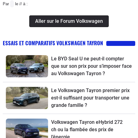
Par
le // à :
Aller sur le Forum Volkswagen
ESSAIS ET COMPARATIFS VOLKSWAGEN TAYRON
Le BYD Seal U ne peut-il compter
que sur son prix pour s’imposer face
au Volkswagen Tayron ?
Le Volkswagen Tayron premier prix
est-il suffisant pour transporter une
grande famille ?
Volkswagen Tayron eHybrid 272
ch ou la flambée des prix de
l’énergie