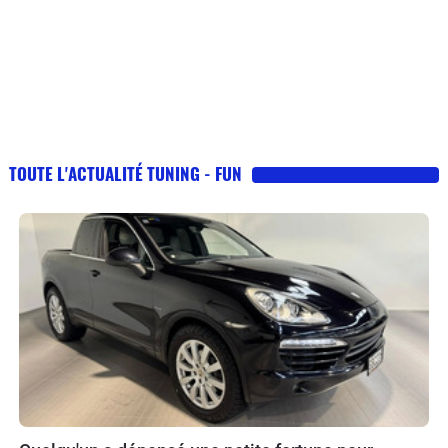
TOUTE L'ACTUALITÉ TUNING - FUN