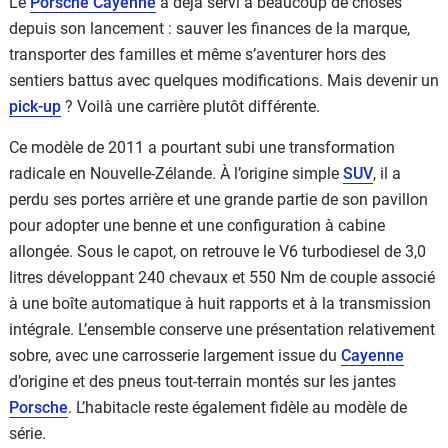
Le
Porsche Cayenne
a déjà servi à beaucoup de choses
depuis son lancement : sauver les finances de la marque,
transporter des familles et même s’aventurer hors des
sentiers battus avec quelques modifications. Mais devenir un
pick-up
? Voilà une carrière plutôt différente.
Ce modèle de 2011 a pourtant subi une transformation
radicale en Nouvelle-Zélande. À l’origine simple
SUV
, il a
perdu ses portes arrière et une grande partie de son pavillon
pour adopter une benne et une configuration à cabine
allongée. Sous le capot, on retrouve le V6 turbodiesel de 3,0
litres développant 240 chevaux et 550 Nm de couple associé
à une boîte automatique à huit rapports et à la transmission
intégrale. L’ensemble conserve une présentation relativement
sobre, avec une carrosserie largement issue du
Cayenne
d’origine et des pneus tout-terrain montés sur les jantes
Porsche
. L’habitacle reste également fidèle au modèle de
série.