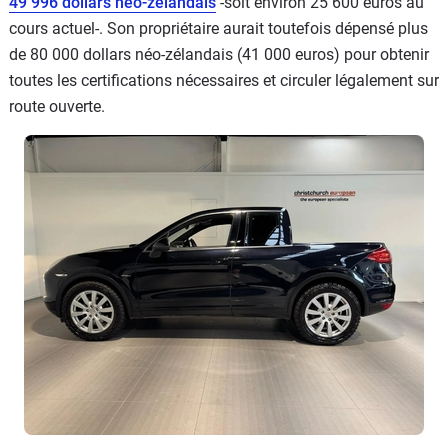
49 996 dollars néo-zélandais
-soit environ 25 600 euros au
cours actuel-. Son propriétaire aurait toutefois dépensé plus
de 80 000 dollars néo-zélandais (41 000 euros) pour obtenir
toutes les certifications nécessaires et circuler légalement sur
route ouverte.