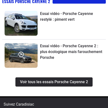
ESSAIS PORSCHE CAYENNE 2
Essai vidéo - Porsche Cayenne
restylé : piment vert
Essai vidéo - Porsche Cayenne 2 :
plus écologique mais farouchement
Porsche
Voir tous les essais Porsche Cayenne 2
Suivez Caradisiac