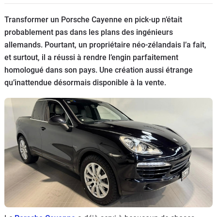
Flottes
Transformer un Porsche Cayenne en pick-up n’était
Auto
probablement pas dans les plans des ingénieurs
allemands. Pourtant, un propriétaire néo-zélandais l’a fait,
Services
et surtout, il a réussi à rendre l’engin parfaitement
homologué dans son pays. Une création aussi étrange
Forum
qu’inattendue désormais disponible à la vente.
Moto
Marques