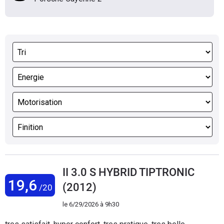
II 3.0 S HYBRID TIPTRONIC
19,6
(2012)
/20
le
6/29/2026 à 9h30