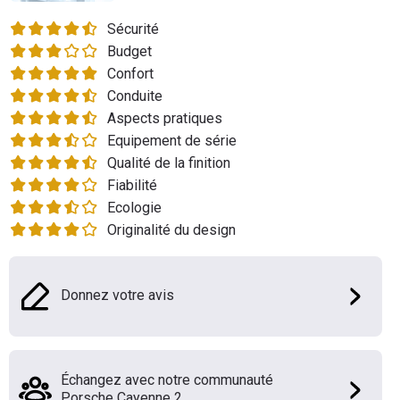
Flottes
Sécurité
Auto
Budget
Confort
Services
Conduite
Aspects pratiques
Forum
Equipement de série
Qualité de la finition
Moto
Fiabilité
Ecologie
Marques
Originalité du design
Donnez votre avis
Échangez avec notre communauté
Porsche Cayenne 2