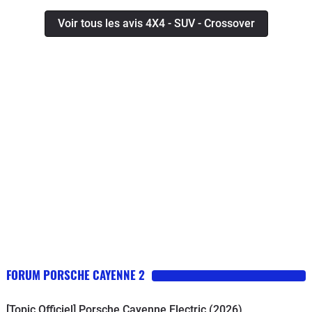
Voir tous les avis 4X4 - SUV - Crossover
FORUM PORSCHE CAYENNE 2
[Topic Officiel] Porsche Cayenne Electric (2026)