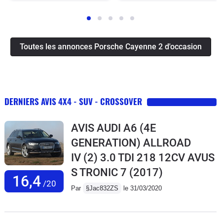
Toutes les annonces Porsche Cayenne 2 d'occasion
DERNIERS AVIS 4X4 - SUV - CROSSOVER
AVIS AUDI A6 (4E
GENERATION) ALLROAD
IV (2) 3.0 TDI 218 12CV AVUS
S TRONIC 7
(2017)
16,4
/20
Par
§Jac832ZS
le 31/03/2020