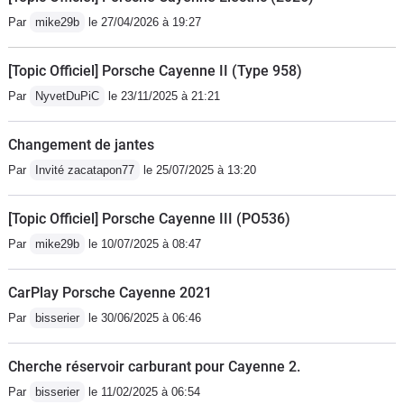
Par
mike29b
le 27/04/2026 à 19:27
[Topic Officiel] Porsche Cayenne II (Type 958)
Par
NyvetDuPiC
le 23/11/2025 à 21:21
Changement de jantes
Par
Invité zacatapon77
le 25/07/2025 à 13:20
[Topic Officiel] Porsche Cayenne III (PO536)
Par
mike29b
le 10/07/2025 à 08:47
CarPlay Porsche Cayenne 2021
Par
bisserier
le 30/06/2025 à 06:46
Cherche réservoir carburant pour Cayenne 2.
Par
bisserier
le 11/02/2025 à 06:54