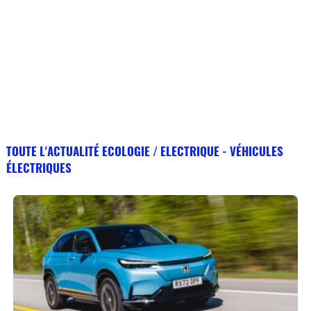
TOUTE L'ACTUALITÉ ECOLOGIE / ELECTRIQUE - VÉHICULES
ÉLECTRIQUES