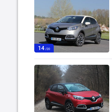
14
/20