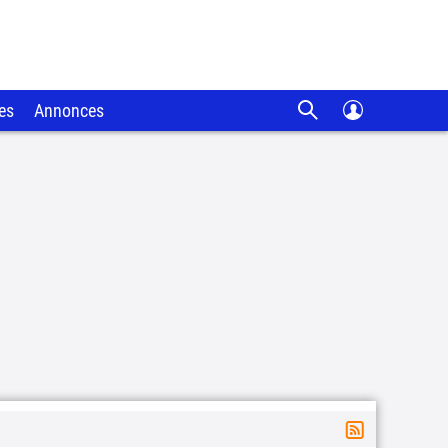
es
Annonces