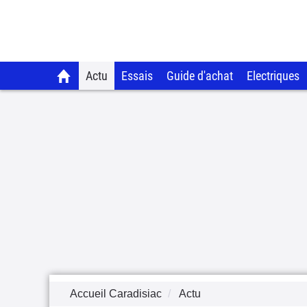
Actu
Essais
Guide d'achat
Electriques
Accueil Caradisiac
Actu