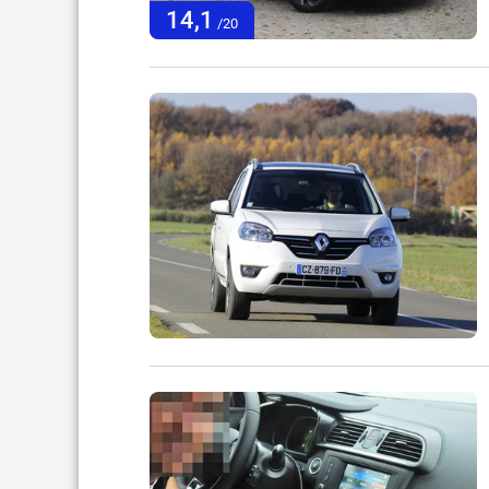
14,1
/20