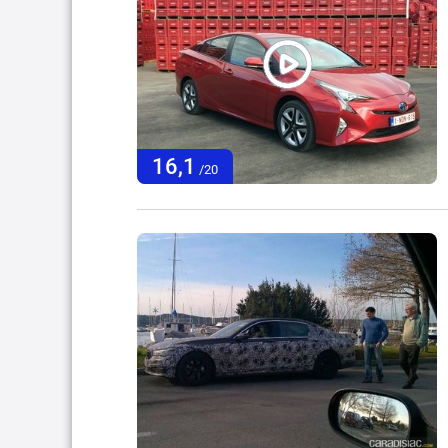
16,1
/20