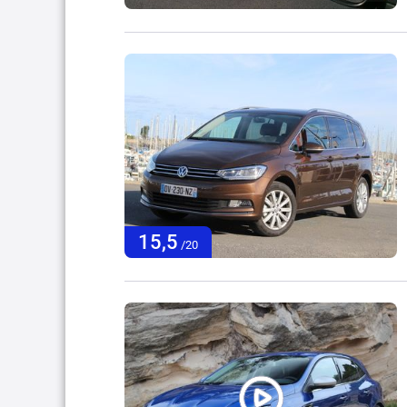
15,5
/20