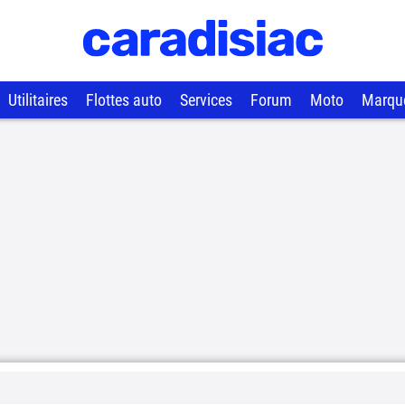
Utilitaires
Flottes auto
Services
Forum
Moto
Marqu