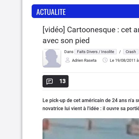
ACTUALITE
[vidéo] Cartoonesque : cet a
avec son pied
Dans
Faits Divers / Insolite
/
Crash
Adrien Raseta
Le 19/08/2011
à
13
Le pick-up de cet américain de 24 ans n'a 
novatrice lui vient à l'idée : il ouvre sa por