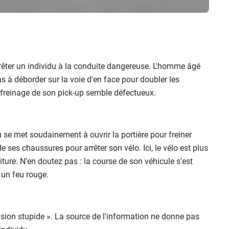
arrêter un individu à la conduite dangereuse. L'homme âgé
as à déborder sur la voie d'en face pour doubler les
e freinage de son pick-up semble défectueux.
u se met soudainement à ouvrir la portière pour freiner
e ses chaussures pour arrêter son vélo. Ici, le vélo est plus
oiture. N'en doutez pas : la course de son véhicule s'est
 un feu rouge.
ision stupide ». La source de l'information ne donne pas