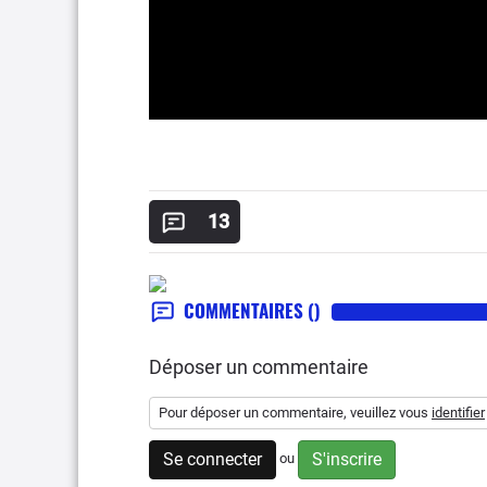
13
COMMENTAIRES
()
Déposer un commentaire
Pour déposer un commentaire, veuillez vous
identifier
Se connecter
S'inscrire
ou