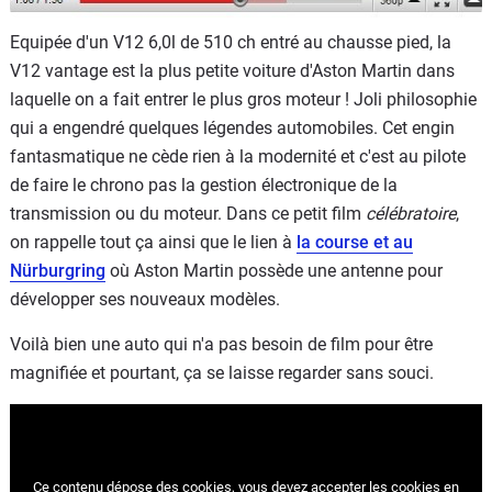
Equipée d'un V12 6,0l de 510 ch entré au chausse pied, la
V12 vantage est la plus petite voiture d'Aston Martin dans
laquelle on a fait entrer le plus gros moteur ! Joli philosophie
qui a engendré quelques légendes automobiles. Cet engin
fantasmatique ne cède rien à la modernité et c'est au pilote
de faire le chrono pas la gestion électronique de la
transmission ou du moteur. Dans ce petit film
célébratoire
,
on rappelle tout ça ainsi que le lien à
la course et au
Nürburgring
où Aston Martin possède une antenne pour
développer ses nouveaux modèles.
Voilà bien une auto qui n'a pas besoin de film pour être
magnifiée et pourtant, ça se laisse regarder sans souci.
Ce contenu dépose des cookies, vous devez accepter les cookies
en