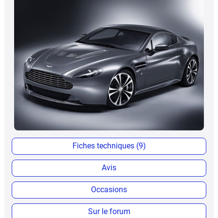
Fiches techniques (9)
Avis
Occasions
Sur le forum