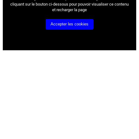
cliquant sur le bouton ci-dessous pour pouvoir visualiser ce contenu
et recharger la page
Accepter les cookies