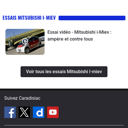
ESSAIS MITSUBISHI I-MIEV
Essai vidéo - Mitsubishi i-Miev :
ampère et contre tous
Voir tous les essais Mitsubishi I-miev
Suivez Caradisiac