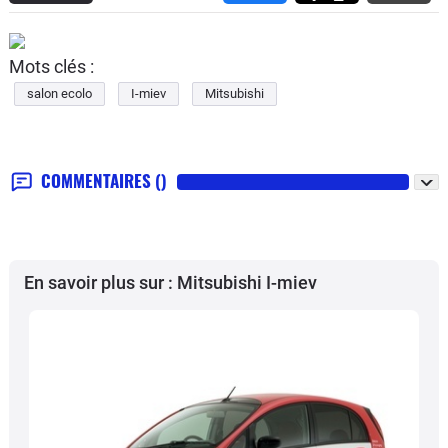
Mots clés :
salon ecolo
I-miev
Mitsubishi
COMMENTAIRES
()
En savoir plus sur : Mitsubishi I-miev