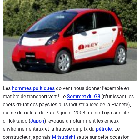
Flottes
Auto
Services
Forum
Moto
Marques
Les
hommes politiques
doivent nous donner l'exemple en
matière de transport vert ! Le
Sommet du G8
(réunissant les
chefs d'État des pays les plus industrialisés de la Planète),
qui se déroulera du 7 au 9 juillet 2008 au lac Toya sur l'île
d'Hokkaido (
Japon
), évoquera notamment les enjeux
environnementaux et la hausse du prix du
pétrole
. Le
constructeur japonais
Mitsubishi
saute sur cette occasion