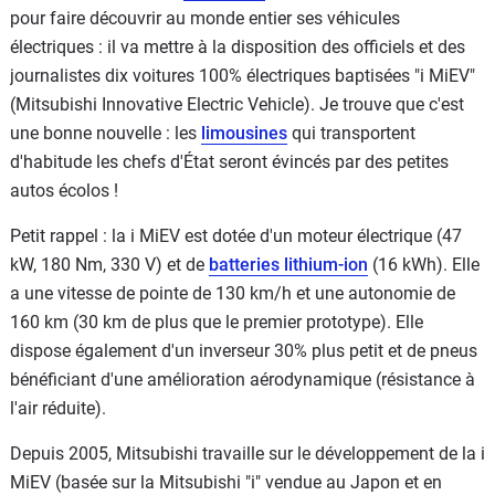
pour faire découvrir au monde entier ses véhicules
électriques : il va mettre à la disposition des officiels et des
journalistes dix voitures 100% électriques baptisées "i MiEV"
(Mitsubishi Innovative Electric Vehicle). Je trouve que c'est
une bonne nouvelle : les
limousines
qui transportent
d'habitude les chefs d'État seront évincés par des petites
autos écolos !
Petit rappel : la i MiEV est dotée d'un moteur électrique (47
kW, 180 Nm, 330 V) et de
batteries lithium-ion
(16 kWh). Elle
a une vitesse de pointe de 130 km/h et une autonomie de
160 km (30 km de plus que le premier prototype). Elle
dispose également d'un inverseur 30% plus petit et de pneus
bénéficiant d'une amélioration aérodynamique (résistance à
l'air réduite).
Depuis 2005, Mitsubishi travaille sur le développement de la i
MiEV (basée sur la Mitsubishi "i" vendue au Japon et en