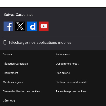
Suivez Caradisiac
Téléchargez nos applications mobiles
Contact
Annonceurs
Rédaction Caradisiac
Qui sommes-nous ?
Recrutement
Plan du site
Mentions légales
Politique de confidentialité
Charte d'utilisation des cookies
Paramétrage des cookies
Gérer Utiq