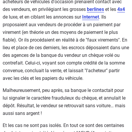
acheteurs de véhicules d'occasion prenaient contact avec
des vendeurs, en privilégiant les grosses
berlines
et les
4x4
de luxe, et en ciblant les annonces sur
Internet
. Ils
proposaient aux vendeurs de procéder à un paiement par
virement (en théorie un des moyens de paiement le plus
fiable). Or ils procédaient en réalité à de "faux virements". En
lieu et place de ces derniers, les escrocs déposaient dans une
des agences de la banque du vendeur un chèque volé ou
contrefait. Celui-ci, voyant son compte crédité de la somme
convenue, concluait la vente, et laissait "l'acheteur" partir
avec les clés et les papiers du véhicule.
Malheureusement, peu après, sa banque le contactait pour
lui signaler le caractère frauduleux du chèque, et annulait le
dépôt. Résultat, le vendeur se retrouvait sans voiture… mais
aussi sans argent !
Et les cas ne sont pas isolés. En tout ce sont des centaines