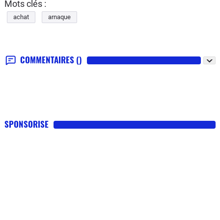
Mots clés :
achat
arnaque
COMMENTAIRES
()
SPONSORISE