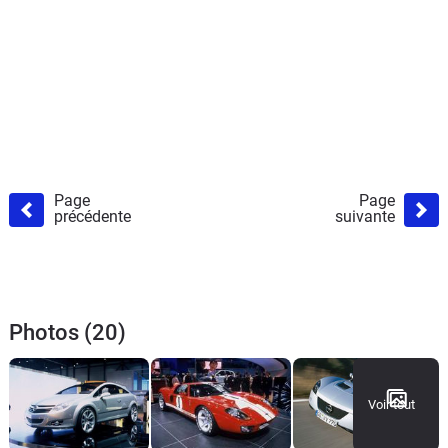
Page
Page
précédente
suivante
Photos (20)
Voir tout