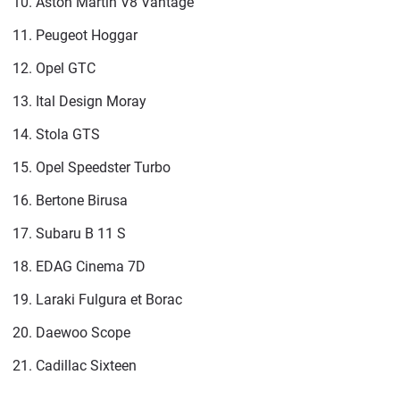
10. Aston Martin V8 Vantage
11. Peugeot Hoggar
12. Opel GTC
13. Ital Design Moray
14. Stola GTS
15. Opel Speedster Turbo
16. Bertone Birusa
17. Subaru B 11 S
18. EDAG Cinema 7D
19. Laraki Fulgura et Borac
20. Daewoo Scope
21. Cadillac Sixteen