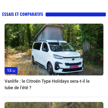
ESSAIS ET COMPARATIFS
13
/20
Vanlife : le Citroën Type Holidays sera-t-il le
tube de l’été ?