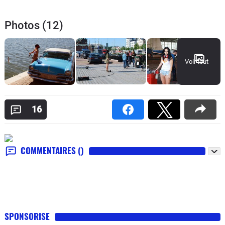
Photos (12)
Voir tout
16
COMMENTAIRES
()
SPONSORISE