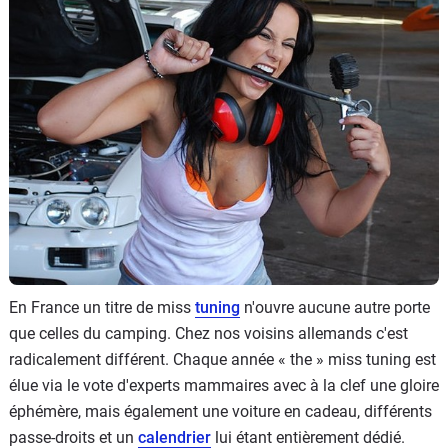
Flottes
Auto
Services
Forum
Moto
Marques
En France un titre de miss
tuning
n'ouvre aucune autre porte
que celles du camping. Chez nos voisins allemands c'est
radicalement différent. Chaque année « the » miss tuning est
élue via le vote d'experts mammaires avec à la clef une gloire
éphémère, mais également une voiture en cadeau, différents
passe-droits et un
calendrier
lui étant entièrement dédié.