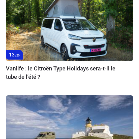
13
/20
Vanlife : le Citroën Type Holidays sera-t-il le
tube de l’été ?