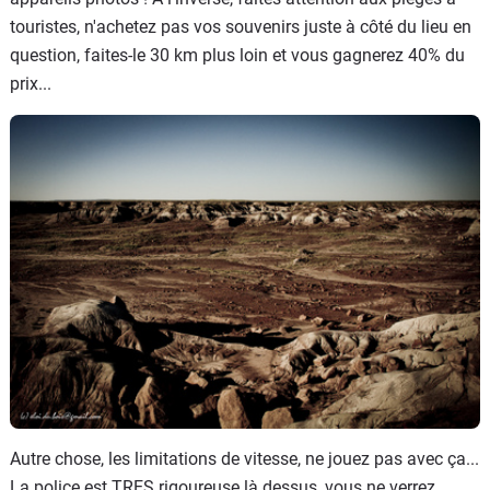
touristes, n'achetez pas vos souvenirs juste à côté du lieu en
question, faites-le 30 km plus loin et vous gagnerez 40% du
prix...
Autre chose, les limitations de vitesse, ne jouez pas avec ça...
La police est TRES rigoureuse là dessus, vous ne verrez