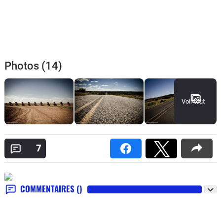
Photos (14)
Voir tout
7
COMMENTAIRES
()