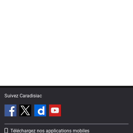
Suivez Caradisiac
Téléchargez nos applications mobiles