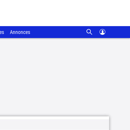
es
Annonces