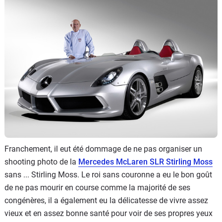
Flottes
Auto
Services
Forum
Moto
Marques
Franchement, il eut été dommage de ne pas organiser un
shooting photo de la
Mercedes McLaren SLR Stirling Moss
sans ... Stirling Moss. Le roi sans couronne a eu le bon goût
de ne pas mourir en course comme la majorité de ses
congénères, il a également eu la délicatesse de vivre assez
vieux et en assez bonne santé pour voir de ses propres yeux