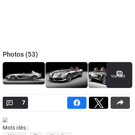
Photos (53)
Voir tout
7
Mots clés :