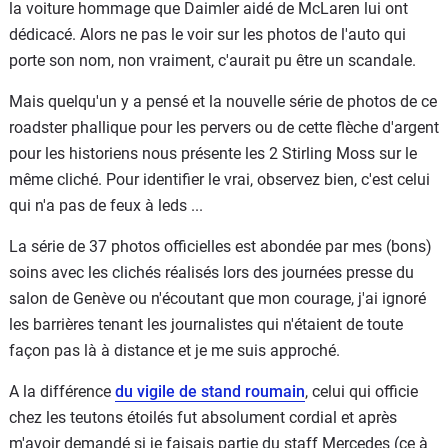
la voiture hommage que Daimler aidé de McLaren lui ont
dédicacé. Alors ne pas le voir sur les photos de l'auto qui
porte son nom, non vraiment, c'aurait pu être un scandale.
Mais quelqu'un y a pensé et la nouvelle série de photos de ce
roadster phallique pour les pervers ou de cette flèche d'argent
pour les historiens nous présente les 2 Stirling Moss sur le
même cliché. Pour identifier le vrai, observez bien, c'est celui
qui n'a pas de feux à leds ...
La série de 37 photos officielles est abondée par mes (bons)
soins avec les clichés réalisés lors des journées presse du
salon de Genève ou n'écoutant que mon courage, j'ai ignoré
les barrières tenant les journalistes qui n'étaient de toute
façon pas là à distance et je me suis approché.
A la différence
du vigile de stand roumain
, celui qui officie
chez les teutons étoilés fut absolument cordial et après
m'avoir demandé si je faisais partie du staff Mercedes (ce à