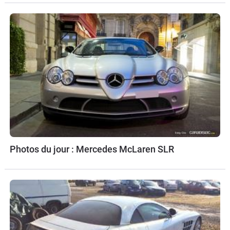
Photos du jour : Mercedes McLaren SLR