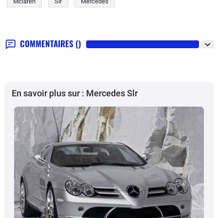
Mclaren
Slr
Mercedes
COMMENTAIRES
()
En savoir plus sur : Mercedes Slr