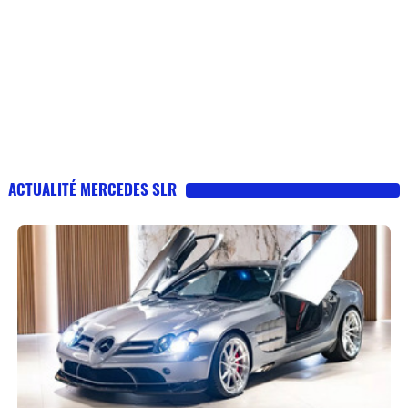
ACTUALITÉ MERCEDES SLR