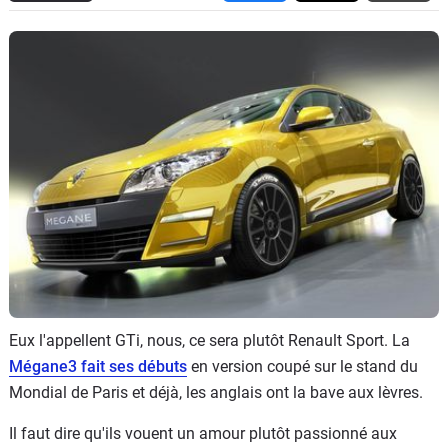
Flottes
Auto
Services
Forum
Moto
Marques
Eux l'appellent GTi, nous, ce sera plutôt Renault Sport. La
Mégane3 fait ses débuts
en version coupé sur le stand du
Mondial de Paris et déjà, les anglais ont la bave aux lèvres.
Il faut dire qu'ils vouent un amour plutôt passionné aux