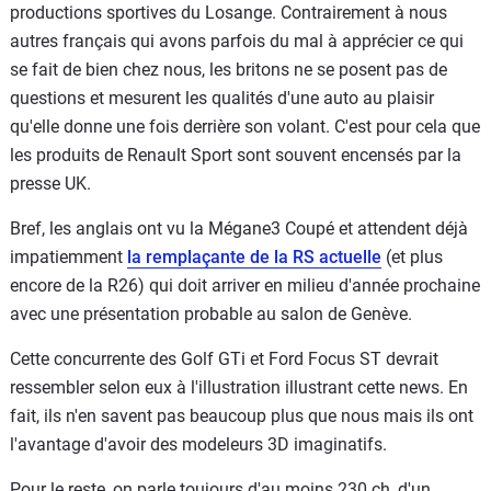
productions sportives du Losange. Contrairement à nous
autres français qui avons parfois du mal à apprécier ce qui
se fait de bien chez nous, les britons ne se posent pas de
questions et mesurent les qualités d'une auto au plaisir
qu'elle donne une fois derrière son volant. C'est pour cela que
les produits de Renault Sport sont souvent encensés par la
presse UK.
Bref, les anglais ont vu la Mégane3 Coupé et attendent déjà
impatiemment
la remplaçante de la RS actuelle
(et plus
encore de la R26) qui doit arriver en milieu d'année prochaine
avec une présentation probable au salon de Genève.
Cette concurrente des Golf GTi et Ford Focus ST devrait
ressembler selon eux à l'illustration illustrant cette news. En
fait, ils n'en savent pas beaucoup plus que nous mais ils ont
l'avantage d'avoir des modeleurs 3D imaginatifs.
Pour le reste, on parle toujours d'au moins 230 ch, d'un