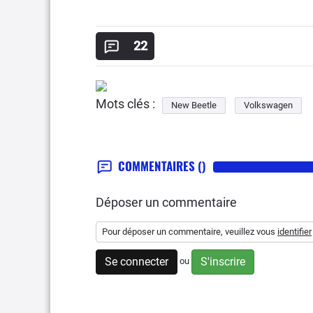
22
Mots clés :
New Beetle
Volkswagen
COMMENTAIRES
()
Déposer un commentaire
Pour déposer un commentaire, veuillez vous
identifier
Se connecter
S'inscrire
ou