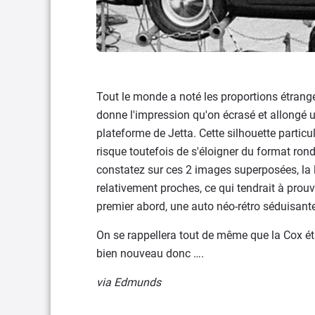
Tout le monde a noté les proportions étrange
donne l'impression qu'on écrasé et allongé
plateforme de Jetta. Cette silhouette partic
risque toutefois de s'éloigner du format ron
constatez sur ces 2 images superposées, la l
relativement proches, ce qui tendrait à prouv
premier abord, une auto néo-rétro séduisante
On se rappellera tout de même que la Cox é
bien nouveau donc ….
via Edmunds