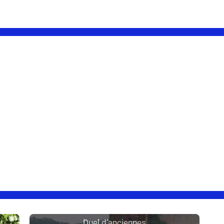
Duel d’anciennes