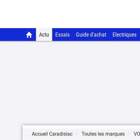
Actu
Essais
Guide d'achat
Electriques
Accueil Caradisiac
Toutes les marques
V