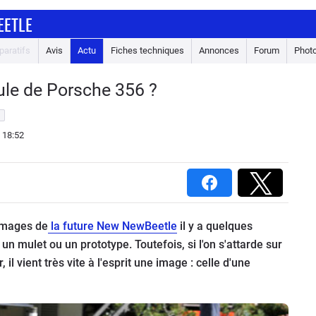
EETLE
aratifs
Avis
Actu
Fiches techniques
Annonces
Forum
Phot
ule de Porsche 356 ?
 18:52
 images de
la future New NewBeetle
il y a quelques
un mulet ou un prototype. Toutefois, si l'on s'attarde sur
 il vient très vite à l'esprit une image : celle d'une