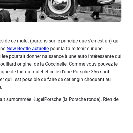
s de ce mulet (partons sur le principe que s'en est un) qui
 une
New Beetle actuelle
pour la faire tenir sur une
ulière pourrait donner naissance à une auto intéressante qui
douillard originel de la Coccinelle. Comme vous pouvez le
igne de toit du mulet et celle d'une Porsche 356 sont
er qu'il est possible de faire de cet engin choquant au
.
tait surnommée KugelPorsche (la Porsche ronde). Rien de