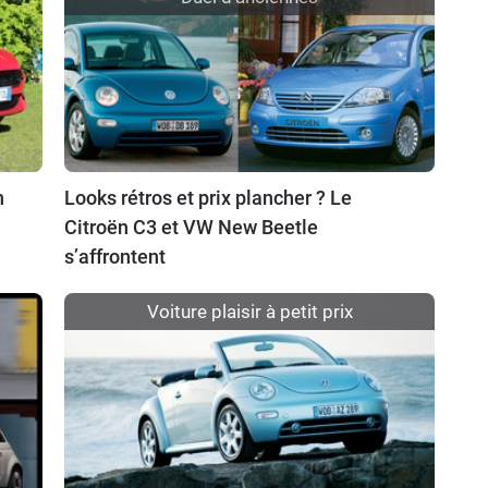
n
Looks rétros et prix plancher ? Le
Citroën C3 et VW New Beetle
s’affrontent
Voiture plaisir à petit prix