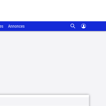
es
Annonces