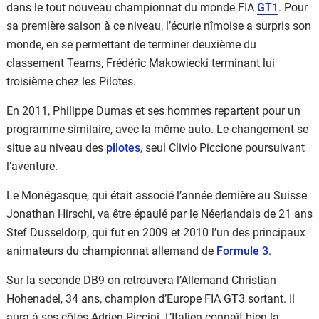
dans le tout nouveau championnat du monde FIA
GT1
. Pour
sa première saison à ce niveau, l’écurie nîmoise a surpris son
monde, en se permettant de terminer deuxième du
classement Teams, Frédéric Makowiecki terminant lui
troisième chez les Pilotes.
En 2011, Philippe Dumas et ses hommes repartent pour un
programme similaire, avec la même auto. Le changement se
situe au niveau des
pilotes
, seul Clivio Piccione poursuivant
l’aventure.
Le Monégasque, qui était associé l’année dernière au Suisse
Jonathan Hirschi, va être épaulé par le Néerlandais de 21 ans
Stef Dusseldorp, qui fut en 2009 et 2010 l’un des principaux
animateurs du championnat allemand de
Formule 3
.
Sur la seconde DB9 on retrouvera l’Allemand Christian
Hohenadel, 34 ans, champion d’Europe FIA GT3 sortant. Il
aura à ses côtés Adrien Piccini. L’Italien connaît bien la