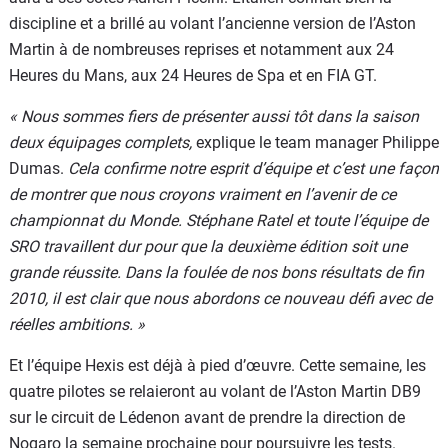
discipline et a brillé au volant l’ancienne version de l’Aston
Martin à de nombreuses reprises et notamment aux 24
Heures du Mans, aux 24 Heures de Spa et en FIA GT.
« Nous sommes fiers de présenter aussi tôt dans la saison
deux équipages complets,
explique le team manager Philippe
Dumas.
Cela confirme notre esprit d’équipe et c’est une façon
de montrer que nous croyons vraiment en l’avenir de ce
championnat du Monde. Stéphane Ratel et toute l’équipe de
SRO travaillent dur pour que la deuxième édition soit une
grande réussite. Dans la foulée de nos bons résultats de fin
2010, il est clair que nous abordons ce nouveau défi avec de
réelles ambitions. »
Et l’équipe Hexis est déjà à pied d’œuvre. Cette semaine, les
quatre pilotes se relaieront au volant de l’Aston Martin DB9
sur le circuit de Lédenon avant de prendre la direction de
Nogaro la semaine prochaine pour poursuivre les tests.