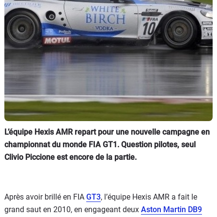
Flottes
Auto
Services
Forum
Moto
Marques
L’équipe Hexis AMR repart pour une nouvelle campagne en
championnat du monde FIA GT1. Question pilotes, seul
Clivio Piccione est encore de la partie.
Après avoir brillé en FIA
GT3
, l’équipe Hexis AMR a fait le
grand saut en 2010, en engageant deux
Aston Martin DB9