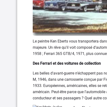
Le peintre Ken Eberts vous transportera da
majeure. Un rêve qu'il voit composé d'automo
1958 ; Ferrari 365 GTB/4, 1971, plus connue
Des Ferrari et des voitures de collection
Les belles d'avant-guerre n'échappent pas no
M, 1946, dans une carrosserie conçue par Fi
1933. Européennes, américaines, elles se re
américain. Peut-être parce que l'automobile 
conducteur et ses passagers ? Quel autre con