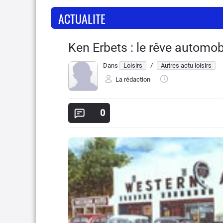
ACTUALITE
Ken Erbets : le rêve automob
Dans
Loisirs
/
Autres actu loisirs
La rédaction
0