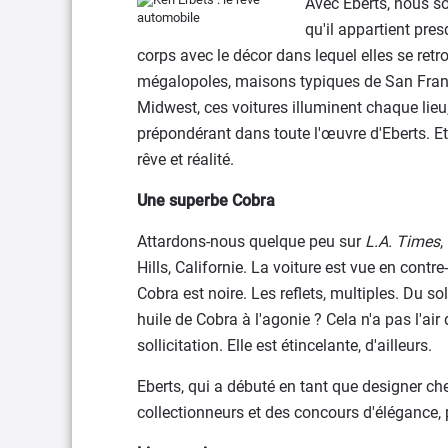
Avec Eberts, nous s
qu'il appartient pre
corps avec le décor dans lequel elles se retr
mégalopoles, maisons typiques de San Fran
Midwest, ces voitures illuminent chaque lieu, 
prépondérant dans toute l'œuvre d'Eberts. E
rêve et réalité.
Une superbe Cobra
Attardons-nous quelque peu sur
L.A. Times
,
Hills, Californie. La voiture est vue en cont
Cobra est noire. Les reflets, multiples. Du so
huile de Cobra à l'agonie ? Cela n'a pas l'air
sollicitation. Elle est étincelante, d'ailleurs.
Eberts, qui a débuté en tant que designer ch
collectionneurs et des concours d'élégance, 