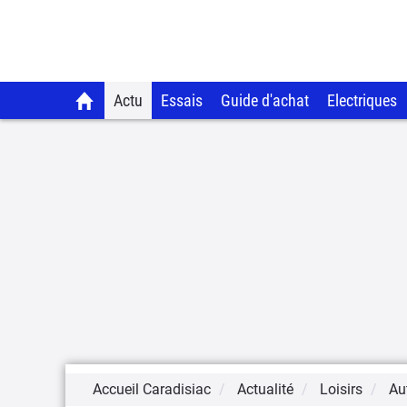
Actu
Essais
Guide d'achat
Electriques
Accueil Caradisiac
Actualité
Loisirs
Aut