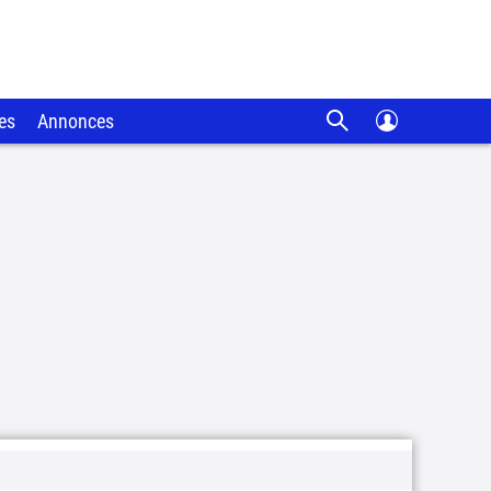
es
Annonces