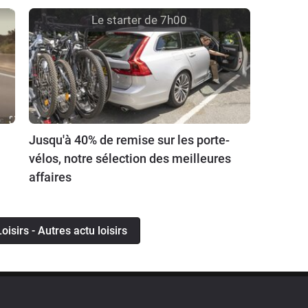
Le starter de 7h00
Jusqu'à 40% de remise sur les porte-
vélos, notre sélection des meilleures
affaires
Loisirs - Autres actu loisirs