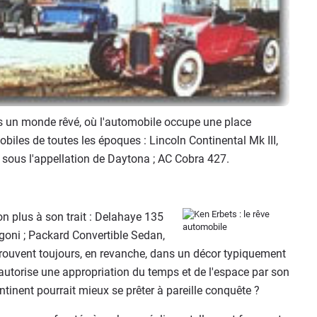
ns un monde rêvé, où l'automobile occupe une place
biles de toutes les époques : Lincoln Continental Mk III,
 sous l'appellation de Daytona ; AC Cobra 427.
n plus à son trait : Delahaye 135
goni ; Packard Convertible Sedan,
trouvent toujours, en revanche, dans un décor typiquement
autorise une appropriation du temps et de l'espace par son
tinent pourrait mieux se prêter à pareille conquête ?