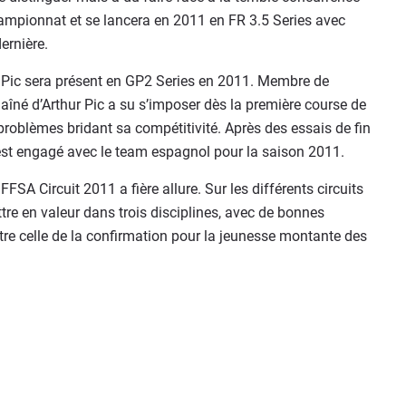
hampionnat et se lancera en 2011 en FR 3.5 Series avec
ernière.
 Pic sera présent en GP2 Series en 2011. Membre de
e aîné d’Arthur Pic a su s’imposer dès la première course de
roblèmes bridant sa compétitivité. Après des essais de fin
est engagé avec le team espagnol pour la saison 2011.
FSA Circuit 2011 a fière allure. Sur les différents circuits
re en valeur dans trois disciplines, avec de bonnes
être celle de la confirmation pour la jeunesse montante des