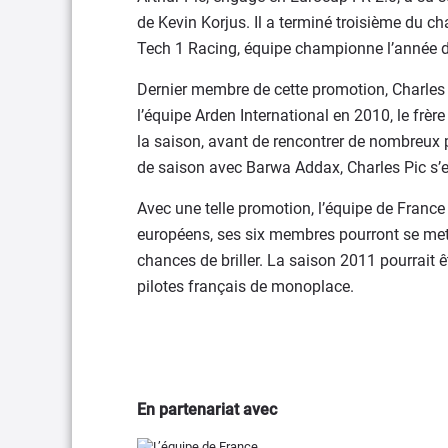
de Kevin Korjus. Il a terminé troisième du c
Tech 1 Racing, équipe championne l’année d
Dernier membre de cette promotion, Charles
l’équipe Arden International en 2010, le frèr
la saison, avant de rencontrer de nombreux p
de saison avec Barwa Addax, Charles Pic s’
Avec une telle promotion, l’équipe de France F
européens, ses six membres pourront se mett
chances de briller. La saison 2011 pourrait 
pilotes français de monoplace.
En partenariat avec