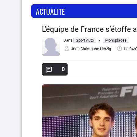
ACTUALITE
L’équipe de France s’étoffe 
Dans
Sport Auto
/
Monoplaces
Jean Christophe Herzig
Le 04/
0