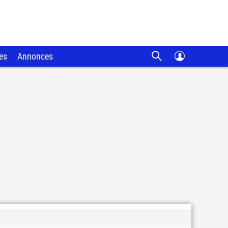
es
Annonces