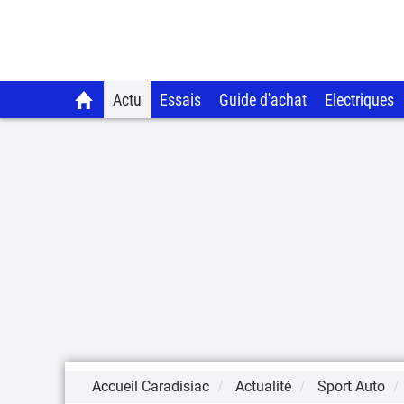
Actu
Essais
Guide d'achat
Electriques
Accueil Caradisiac
Actualité
Sport Auto