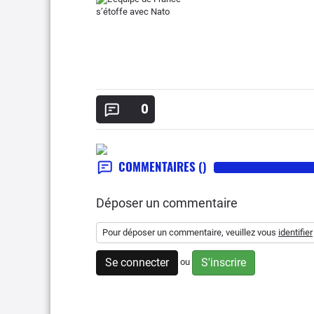
0
COMMENTAIRES
()
Déposer un commentaire
Pour déposer un commentaire, veuillez vous
identifier
Se connecter
S'inscrire
ou