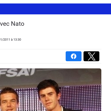
avec Nato
01/2011
à 13:30