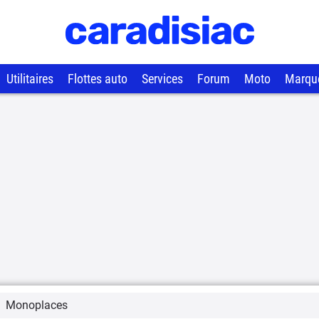
Utilitaires
Flottes auto
Services
Forum
Moto
Marqu
Monoplaces