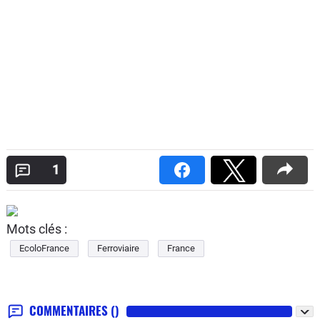
1
Mots clés :
EcoloFrance
Ferroviaire
France
COMMENTAIRES
()