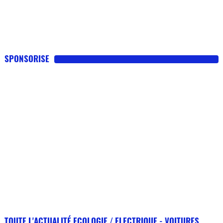
SPONSORISE
TOUTE L'ACTUALITÉ ECOLOGIE / ELECTRIQUE - VOITURES