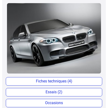
Fiches techniques (4)
Essais (2)
Occasions