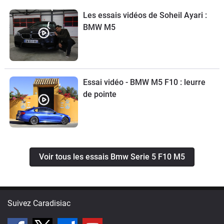
Les essais vidéos de Soheil Ayari :
BMW M5
Essai vidéo - BMW M5 F10 : leurre
de pointe
Voir tous les essais Bmw Serie 5 F10 M5
Suivez Caradisiac