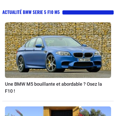
ACTUALITÉ BMW SERIE 5 F10 M5
Une BMW M5 bouillante et abordable ? Osez la
F10 !