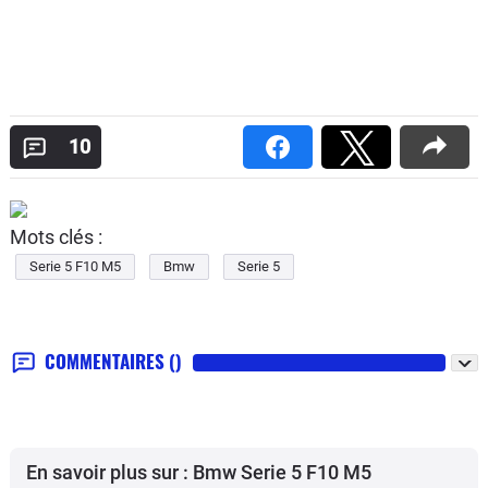
10
Mots clés :
Serie 5 F10 M5
Bmw
Serie 5
COMMENTAIRES
()
En savoir plus sur : Bmw Serie 5 F10 M5