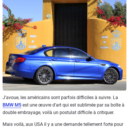
Flottes
Auto
Services
Forum
Moto
Marques
J'avoue, les américains sont parfois difficiles à suivre. La
BMW M5
est une œuvre d'art qui est sublimée par sa boîte à
double embrayage, voilà un postulat difficile à critiquer.
Mais voilà, aux USA il y a une demande tellement forte pour