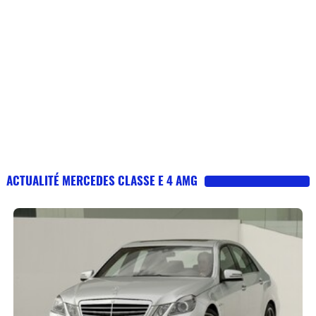
ACTUALITÉ MERCEDES CLASSE E 4 AMG