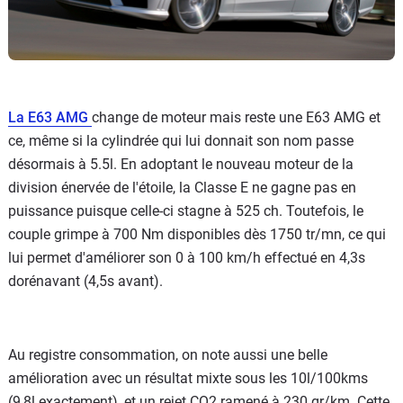
La E63 AMG
change de moteur mais reste une E63 AMG et
ce, même si la cylindrée qui lui donnait son nom passe
désormais à 5.5l. En adoptant le nouveau moteur de la
division énervée de l'étoile, la Classe E ne gagne pas en
puissance puisque celle-ci stagne à 525 ch. Toutefois, le
couple grimpe à 700 Nm disponibles dès 1750 tr/mn, ce qui
lui permet d'améliorer son 0 à 100 km/h effectué en 4,3s
dorénavant (4,5s avant).
Au registre consommation, on note aussi une belle
amélioration avec un résultat mixte sous les 10l/100kms
(9,8l exactement), et un rejet CO2 ramené à 230 gr/km. Cette