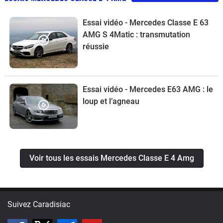
Essai vidéo - Mercedes Classe E 63
AMG S 4Matic : transmutation
réussie
Essai vidéo - Mercedes E63 AMG : le
loup et l’agneau
Voir tous les essais Mercedes Classe E 4 Amg
Suivez Caradisiac