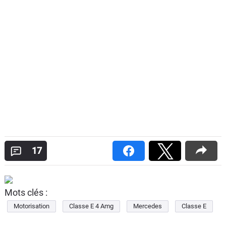
17
Mots clés :
Motorisation
Classe E 4 Amg
Mercedes
Classe E