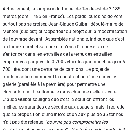
Actuellement, la longueur du tunnel de Tende est de 3 185
mètres (dont 1 485 en France). Les poids lourds ne doivent
surtout pas se croiser. Jean-Claude Guibal, député-maire de
Menton (sud-est) et rapporteur du projet sur la modernisation
de l'ouvrage devant l'Assemblée nationale, indique que c'est
un tunnel étroit et sombre et qu'on a l'impression de
s'enfoncer dans les entrailles de la terre, des entrailles
empruntées par près de 3 700 véhicules par jour et jusqu'à 6
700 l'été, dont une centaine de camions. Le projet de
modernisation comprend la construction d'une nouvelle
galerie (parallèle à la première) pour permettre une
circulation unidirectionnelle dans chacune d'elles. Jean-
Claude Guibal souligne que c'est la solution offrant les
meilleures garanties de sécurité aux usagers mais il regrette
que sa proposition d'une interdiction aux plus de 35 tonnes
n'ait pas été retenue, "
pour ne pas compromettre les
évolutions ultérieures du tunnel
" : "
Le trafic poids lourds doit