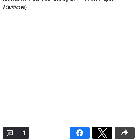
Maritimes
)
1