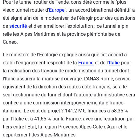
Pour le tunnel routier de Tende, considéré comme le "plus
vieux tunnel routier d'
Europe
", un accord binational définitif a
été signé afin de le moderniser, de l'élargir pour des questions
de
sécurité
et d’en améliorer l’exploitation : ce tunnel alpin
relie les Alpes Maritimes et la province piémontaise de
Cuneo.
Le ministère de l'Ecologie explique aussi que cet accord a
établi l’engagement respectif de la
France
et de l’
Italie
pour
la réalisation des travaux de modernisation du tunnel dont
l’Italie assurera la maîtrise d’ouvrage. L'ANAS Rome, service
équivalent de la direction des routes côté français, sera le
seul gestionnaire du tunnel dont l'autorité administrative sera
confiée à une commission intergouvernementale franco-
italienne. Le coût du projet ? 141,2 M€, financés à 58,35 %
par l’Italie et à 41,65 % par la France, avec une répartition par
tiers entre l’Etat, la région Provence-Alpes-Côte d’Azur et le
département des Alpes-Maritimes.