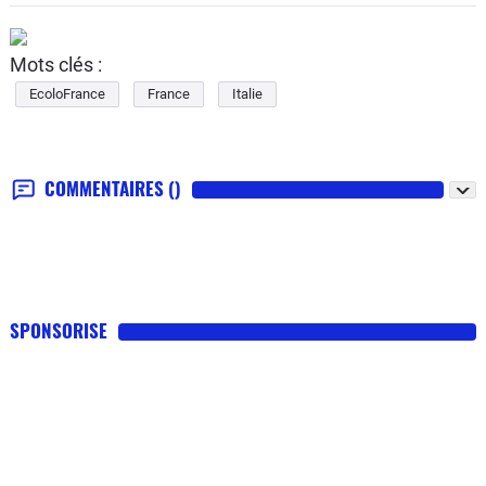
Mots clés :
EcoloFrance
France
Italie
COMMENTAIRES
()
SPONSORISE