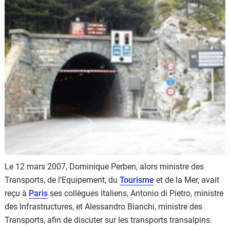
Flottes
Auto
Services
Forum
Moto
Marques
Le 12 mars 2007, Dominique Perben, alors ministre des
Transports, de l’Equipement, du
Tourisme
et de la Mer, avait
reçu à
Paris
ses collègues italiens, Antonio di Pietro, ministre
des Infrastructures, et Alessandro Bianchi, ministre des
Transports, afin de discuter sur les transports transalpins.