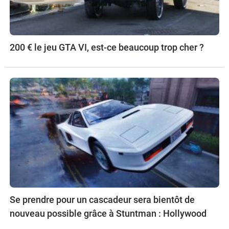
200 € le jeu GTA VI, est-ce beaucoup trop cher ?
Se prendre pour un cascadeur sera bientôt de
nouveau possible grâce à Stuntman : Hollywood