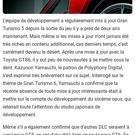
L'équipe de développement a régulièrement mis à jour Gran
Turismo 5 depuis la sortie du jeu il y a près de deux ans
maintenant. Mais même si les mises à jour n'ont jamais été
très riches en contenu additionnel, ces derniers temps, c'est
carrément devenu le désert. Après une mise à jour avec la
Toyota GT86, il y eut peu de nouveautés à se mettre sous la
dent. Kazunori Yamauchi, le patron de Polyphony Digital,
s'est exprimé très brièvement sur ce sujet. Interrogé sur le
thème de Gran Turismo 6, Yamauchi a confirmé que la
récente absence de toute mise à jour intéressante était à
mettre sur le compte du développement du sixième opus, qui
retenait toute l'attention du studio japonais de
développement.
Même s'il a également confirmé que d'autres DLC seraient à
venir pour GT5, on est donc déjà bien en route pour GT6. En