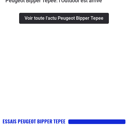
Peugeot Bipper Tepee: l'Outdoor est arrivé
Voir toute l'actu Peugeot Bipper Tepee
ESSAIS PEUGEOT BIPPER TEPEE