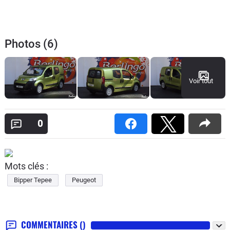
Photos (6)
Voir tout
0
Mots clés :
Bipper Tepee
Peugeot
COMMENTAIRES
()