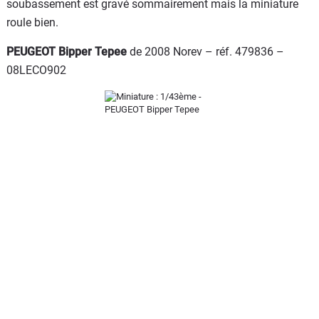
soubassement est gravé sommairement mais la miniature
roule bien.
PEUGEOT Bipper Tepee
de 2008 Norev – réf. 479836 –
08LECO902