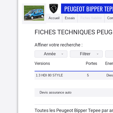
PEUGEOT BIPPER TEP
Accueil
Essais
Fiches fiabilité
Com
FICHES TECHNIQUES PEUGE
Affiner votre recherche :
Année
Filtrer
Versions
Portes
Ener
1.3 HDI 80 STYLE
5
Dies
Devis assurance auto
Toutes les Peugeot Bipper Tepee par a