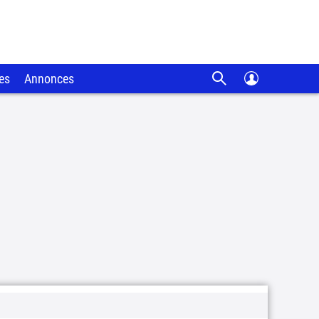
es
Annonces