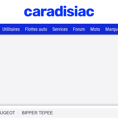
Utilitaires
Flottes auto
Services
Forum
Moto
Marqu
EUGEOT
BIPPER TEPEE