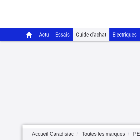
Actu
Essais
Guide d'achat
Electriques
Accueil Caradisiac
Toutes les marques
P